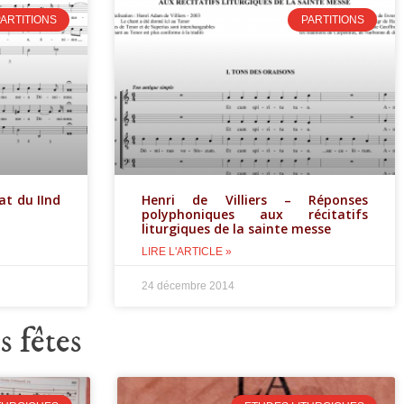
ARTITIONS
PARTITIONS
at du IInd
Henri de Villiers – Réponses
polyphoniques aux récitatifs
liturgiques de la sainte messe
LIRE L'ARTICLE »
24 décembre 2014
s fêtes