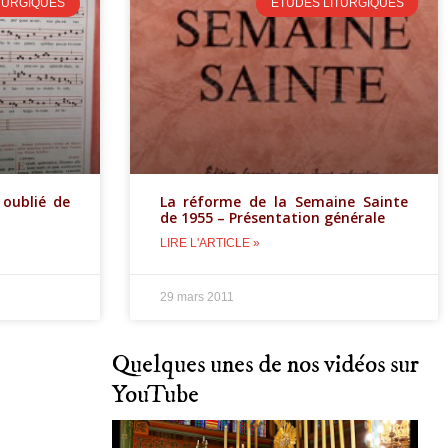
TURGIQUES
ETUDES LITURGIQUES
 oublié de
La réforme de la Semaine Sainte
de 1955 – Présentation générale
LIRE L'ARTICLE »
29 mars 2011
Quelques unes de nos vidéos sur
YouTube