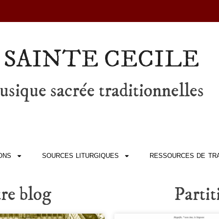
 SAINTE CECILE
sique sacrée traditionnelles
ONS
SOURCES LITURGIQUES
RESSOURCES DE TRA
tre blog
Partit