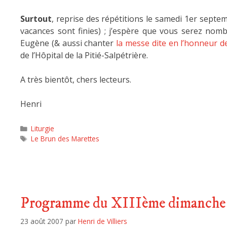
Surtout
, reprise des répétitions le samedi 1er sept
vacances sont finies) ; j’espère que vous serez no
Eugène (& aussi chanter
la messe dite en l’honneur 
de l’Hôpital de la Pitié-Salpétrière.
A très bientôt, chers lecteurs.
Henri
Liturgie
Le Brun des Marettes
Programme du XIIIème dimanche a
23 août 2007
par
Henri de Villiers