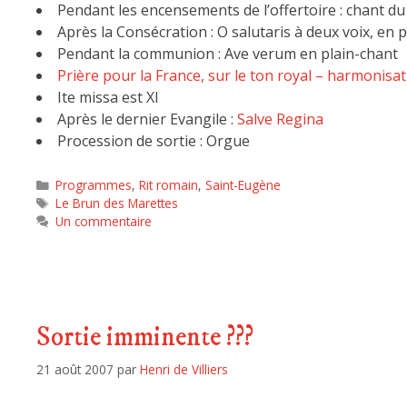
Pendant les encensements de l’offertoire : chant du
Après la Consécration : O salutaris à deux voix, en 
Pendant la communion : Ave verum en plain-chant
Prière pour la France, sur le ton royal – harmonisa
Ite missa est XI
Après le dernier Evangile :
Salve Regina
Procession de sortie : Orgue
Programmes
,
Rit romain
,
Saint-Eugène
Le Brun des Marettes
Un commentaire
Sortie imminente ???
21 août 2007
par
Henri de Villiers