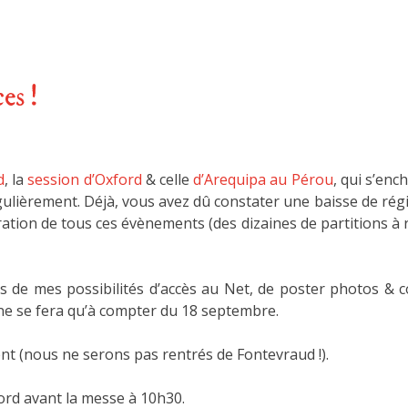
es !
d
, la
session d’Oxford
& celle
d’Arequipa au Pérou
, qui s’enc
régulièrement. Déjà, vous avez dû constater une baisse de rég
aration de tous ces évènements (des dizaines de partitions à 
ns de mes possibilités d’accès au Net, de poster photos & 
 ne se fera qu’à compter du 18 septembre.
nt (nous ne serons pas rentrés de Fontevraud !).
ord avant la messe à 10h30.