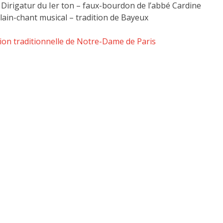
 Dirigatur du Ier ton – faux-bourdon de l’abbé Cardine
plain-chant musical – tradition de Bayeux
tion traditionnelle de Notre-Dame de Paris