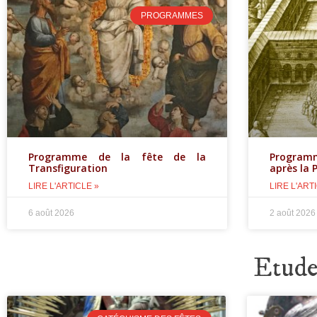
PROGRAMMES
Programme de la fête de la
Progra
Transfiguration
après la 
LIRE L'ARTICLE »
LIRE L'ART
6 août 2026
2 août 2026
Etudes