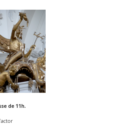
se de 11h.
factor