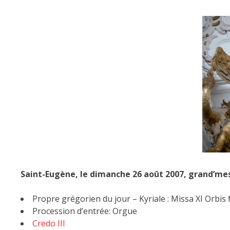
Saint-Eugène, le dimanche 26 août 2007, grand’mes
Propre grégorien du jour – Kyriale : Missa XI Orbis 
Procession d’entrée: Orgue
Credo III