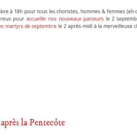
embre à 18h pour tous les choristes, hommes & femmes (eh ou
mbreux pour
accueillir nos nouveaux pasteurs
le 2 septemb
des martyrs de septembre
le 2 après-midi à la merveilleuse c
près la Pentecôte