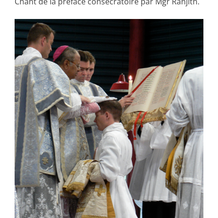
Chant de la préface consécratoire par Mgr Ranjith.