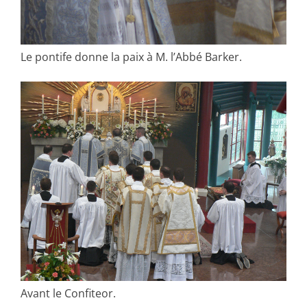
Le pontife donne la paix à M. l’Abbé Barker.
Avant le Confiteor.