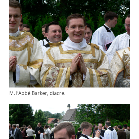
M. l’Abbé Barker, diacre.