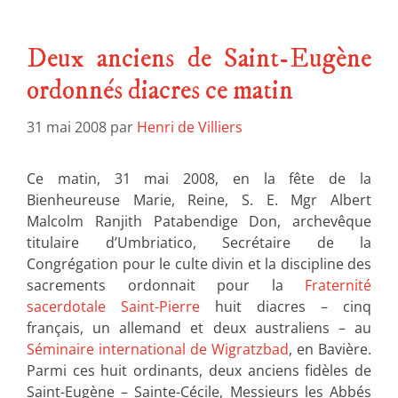
Deux anciens de Saint-Eugène
ordonnés diacres ce matin
31 mai 2008
par
Henri de Villiers
Ce matin, 31 mai 2008, en la fête de la
Bienheureuse Marie, Reine, S. E. Mgr Albert
Malcolm Ranjith Patabendige Don, archevêque
titulaire d’Umbriatico, Secrétaire de la
Congrégation pour le culte divin et la discipline des
sacrements ordonnait pour la
Fraternité
sacerdotale Saint-Pierre
huit diacres – cinq
français, un allemand et deux australiens – au
Séminaire international de Wigratzbad
, en Bavière.
Parmi ces huit ordinants, deux anciens fidèles de
Saint-Eugène – Sainte-Cécile, Messieurs les Abbés