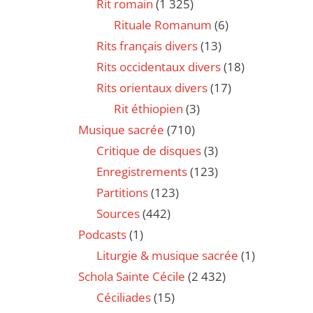
Rit romain
(1 325)
Rituale Romanum
(6)
Rits français divers
(13)
Rits occidentaux divers
(18)
Rits orientaux divers
(17)
Rit éthiopien
(3)
Musique sacrée
(710)
Critique de disques
(3)
Enregistrements
(123)
Partitions
(123)
Sources
(442)
Podcasts
(1)
Liturgie & musique sacrée
(1)
Schola Sainte Cécile
(2 432)
Céciliades
(15)