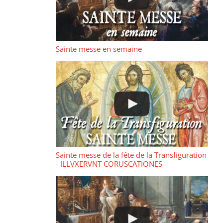
Sainte messe en semaine
Sainte messe de la fête de la Transfiguration
- ILLVXERVNT CORUSCATIONES