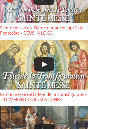
Sainte messe du XIème dimanche après la
Pentecôte - DEUS IN LOCO
Sainte messe de la fête de la Transfiguration
- ILLVXERVNT CORUSCATIONES