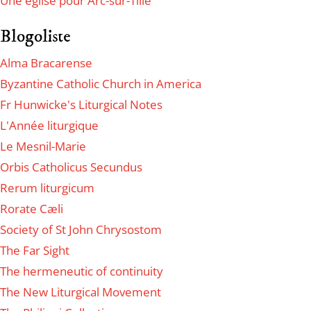
Une église pour Arc-sur-Tille
Blogoliste
Alma Bracarense
Byzantine Catholic Church in America
Fr Hunwicke's Liturgical Notes
L'Année liturgique
Le Mesnil-Marie
Orbis Catholicus Secundus
Rerum liturgicum
Rorate Cæli
Society of St John Chrysostom
The Far Sight
The hermeneutic of continuity
The New Liturgical Movement