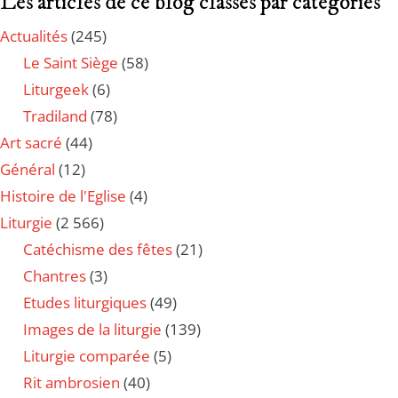
Les articles de ce blog classés par catégories
Actualités
(245)
Le Saint Siège
(58)
Liturgeek
(6)
Tradiland
(78)
Art sacré
(44)
Général
(12)
Histoire de l'Eglise
(4)
Liturgie
(2 566)
Catéchisme des fêtes
(21)
Chantres
(3)
Etudes liturgiques
(49)
Images de la liturgie
(139)
Liturgie comparée
(5)
Rit ambrosien
(40)