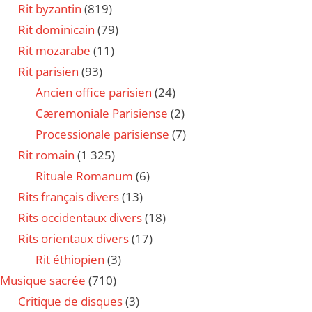
Rit byzantin
(819)
Rit dominicain
(79)
Rit mozarabe
(11)
Rit parisien
(93)
Ancien office parisien
(24)
Cæremoniale Parisiense
(2)
Processionale parisiense
(7)
Rit romain
(1 325)
Rituale Romanum
(6)
Rits français divers
(13)
Rits occidentaux divers
(18)
Rits orientaux divers
(17)
Rit éthiopien
(3)
Musique sacrée
(710)
Critique de disques
(3)