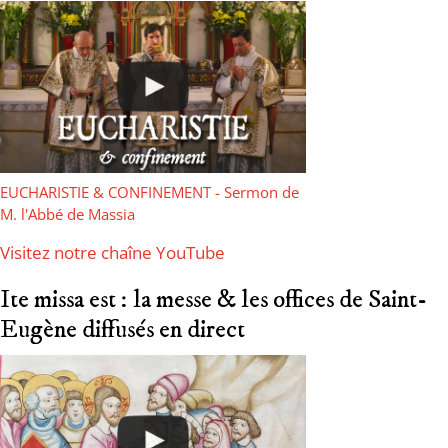
EUCHARISTIE & CONFINEMENT - Sermon de
M. l'Abbé de Massia
Visitez notre chaîne YouTube
Ite missa est : la messe & les offices de Saint-
Eugène diffusés en direct