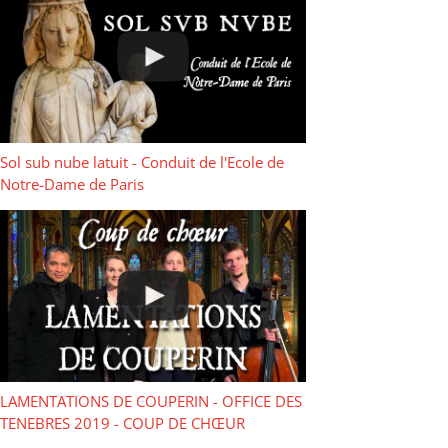
Sol sub nube latuit - Conduit de l'Ecole de
Notre-Dame de Paris
LAMENTATIONS DE COUPERIN - OFFICE DES
TENEBRES 2019 - COUP DE CHŒUR