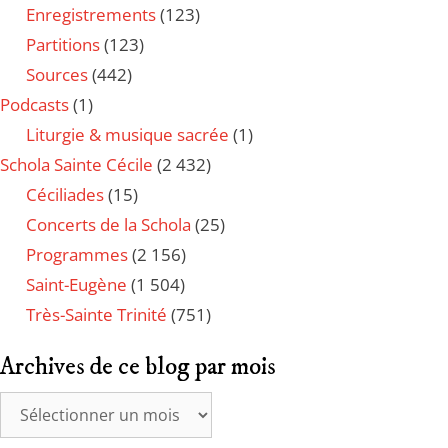
Enregistrements
(123)
Partitions
(123)
Sources
(442)
Podcasts
(1)
Liturgie & musique sacrée
(1)
Schola Sainte Cécile
(2 432)
Céciliades
(15)
Concerts de la Schola
(25)
Programmes
(2 156)
Saint-Eugène
(1 504)
Très-Sainte Trinité
(751)
Archives de ce blog par mois