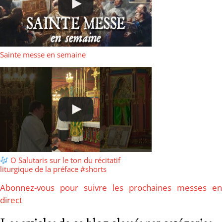
Sainte messe en semaine
O Salutaris sur le ton du récitatif
liturgique de la préface #shorts
Abonnez-vous pour suivre les prochaines messes en
direct