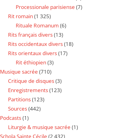
Processionale parisiense
(7)
Rit romain
(1 325)
Rituale Romanum
(6)
Rits français divers
(13)
Rits occidentaux divers
(18)
Rits orientaux divers
(17)
Rit éthiopien
(3)
Musique sacrée
(710)
Critique de disques
(3)
Enregistrements
(123)
Partitions
(123)
Sources
(442)
Podcasts
(1)
Liturgie & musique sacrée
(1)
Schola Sainte Cécile
(2 432)