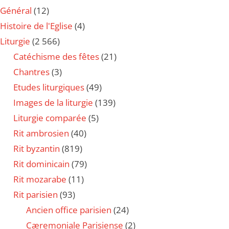
Général
(12)
Histoire de l'Eglise
(4)
Liturgie
(2 566)
Catéchisme des fêtes
(21)
Chantres
(3)
Etudes liturgiques
(49)
Images de la liturgie
(139)
Liturgie comparée
(5)
Rit ambrosien
(40)
Rit byzantin
(819)
Rit dominicain
(79)
Rit mozarabe
(11)
Rit parisien
(93)
Ancien office parisien
(24)
Cæremoniale Parisiense
(2)