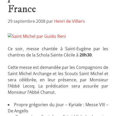
France
29 septembre 2008
par
Henri de Villiers
Ce soir, messe chantée à Saint-Eugène par les
chantres de la Schola Sainte Cécile à
20h30
.
Cette messe est demandée par les Compagnons de
Saint Michel Archange et les Scouts Saint Michel et
sera célébrée, en leur présence, par Monsieur
l’Abbé Lecoq. La prédication sera assurée par
Monsieur l’Abbé Chanut.
Propre grégorien du jour – Kyriale : Messe VIII –
De Angelis