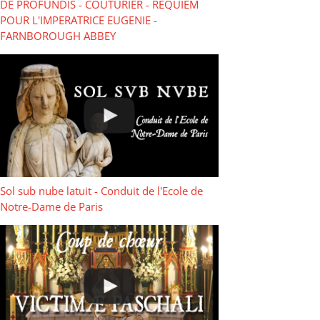
DE PROFUNDIS - COUTURIER - REQUIEM
POUR L'IMPERATRICE EUGENIE -
FARNBOROUGH ABBEY
Sol sub nube latuit - Conduit de l'Ecole de
Notre-Dame de Paris