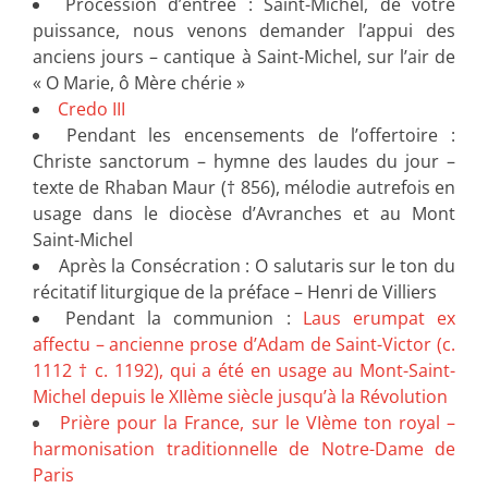
Procession d’entrée : Saint-Michel, de votre
puissance, nous venons demander l’appui des
anciens jours – cantique à Saint-Michel, sur l’air de
« O Marie, ô Mère chérie »
Credo III
Pendant les encensements de l’offertoire :
Christe sanctorum – hymne des laudes du jour –
texte de Rhaban Maur († 856), mélodie autrefois en
usage dans le diocèse d’Avranches et au Mont
Saint-Michel
Après la Consécration : O salutaris sur le ton du
récitatif liturgique de la préface – Henri de Villiers
Pendant la communion :
Laus erumpat ex
affectu – ancienne prose d’Adam de Saint-Victor (c.
1112 † c. 1192), qui a été en usage au Mont-Saint-
Michel depuis le XIIème siècle jusqu’à la Révolution
Prière pour la France, sur le VIème ton royal –
harmonisation traditionnelle de Notre-Dame de
Paris