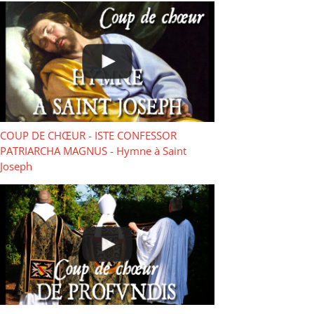
COUP DE CHŒUR - ISTE CONFESSOR
PATRIARCHA MAGNUS - Hymne à Saint
Joseph