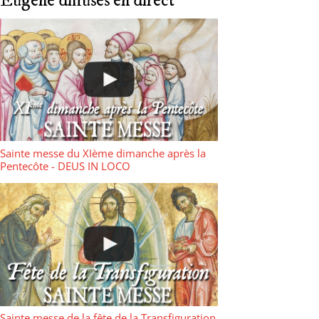
Eugène diffusés en direct
Sainte messe du XIème dimanche après la
Pentecôte - DEUS IN LOCO
Sainte messe de la fête de la Transfiguration