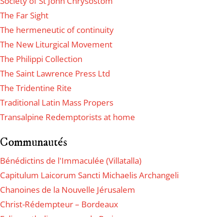
Society of St John Chrysostom
The Far Sight
The hermeneutic of continuity
The New Liturgical Movement
The Philippi Collection
The Saint Lawrence Press Ltd
The Tridentine Rite
Traditional Latin Mass Propers
Transalpine Redemptorists at home
Communautés
Bénédictins de l'Immaculée (Villatalla)
Capitulum Laicorum Sancti Michaelis Archangeli
Chanoines de la Nouvelle Jérusalem
Christ-Rédempteur – Bordeaux