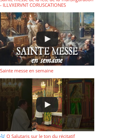
- ILLVXERVNT CORUSCATIONES
Sainte messe en semaine
O Salutaris sur le ton du récitatif