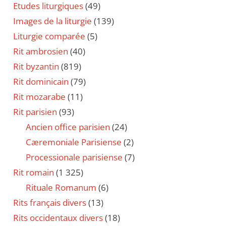
Etudes liturgiques
(49)
Images de la liturgie
(139)
Liturgie comparée
(5)
Rit ambrosien
(40)
Rit byzantin
(819)
Rit dominicain
(79)
Rit mozarabe
(11)
Rit parisien
(93)
Ancien office parisien
(24)
Cæremoniale Parisiense
(2)
Processionale parisiense
(7)
Rit romain
(1 325)
Rituale Romanum
(6)
Rits français divers
(13)
Rits occidentaux divers
(18)