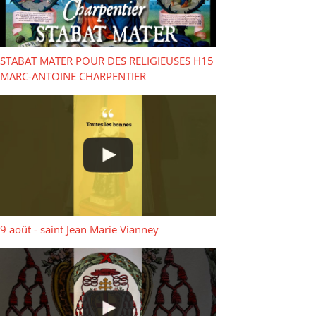
STABAT MATER POUR DES RELIGIEUSES H15
MARC-ANTOINE CHARPENTIER
9 août - saint Jean Marie Vianney