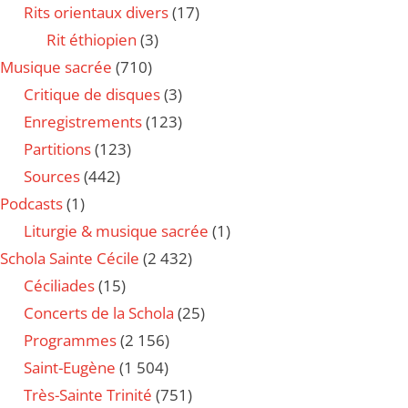
Rits orientaux divers
(17)
Rit éthiopien
(3)
Musique sacrée
(710)
Critique de disques
(3)
Enregistrements
(123)
Partitions
(123)
Sources
(442)
Podcasts
(1)
Liturgie & musique sacrée
(1)
Schola Sainte Cécile
(2 432)
Céciliades
(15)
Concerts de la Schola
(25)
Programmes
(2 156)
Saint-Eugène
(1 504)
Très-Sainte Trinité
(751)