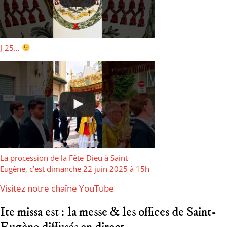
J-25…
La procession de la Fête-Dieu à Saint-
Eugène, c’est dimanche 22 juin 2025 à 15h
Visitez notre chaîne YouTube
Ite missa est : la messe & les offices de Saint-