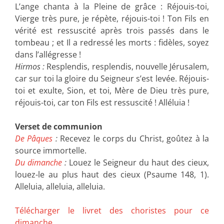
L’ange chanta à la Pleine de grâce : Réjouis-toi,
Vierge très pure, je répète, réjouis-toi ! Ton Fils en
vérité est ressuscité après trois passés dans le
tombeau ; et Il a redressé les morts : fidèles, soyez
dans l’allégresse !
Hirmos :
Resplendis, resplendis, nouvelle Jérusalem,
car sur toi la gloire du Seigneur s’est levée. Réjouis-
toi et exulte, Sion, et toi, Mère de Dieu très pure,
réjouis-toi, car ton Fils est ressuscité ! Alléluia !
Verset de communion
De Pâques
:
Recevez le corps du Christ, goûtez à la
source immortelle.
Du dimanche
:
Louez le Seigneur du haut des cieux,
louez-le au plus haut des cieux (Psaume 148, 1).
Alleluia, alleluia, alleluia.
Télécharger le livret des choristes pour ce
dimanche
.