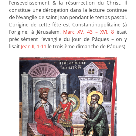
l’ensevelissement & la résurrection du Christ. Il
constitue une dérogation dans la lecture continue
de l’évangile de saint Jean pendant le temps pascal.
L’origine de cette fête est Constantinopolitaine (à
l’origine, à Jérusalem,
Marc XV, 43 – XVI, 8
était
précisément l’évangile du jour de Pâques – on y
lisait
Jean II, 1-11
le troisième dimanche de Pâques).