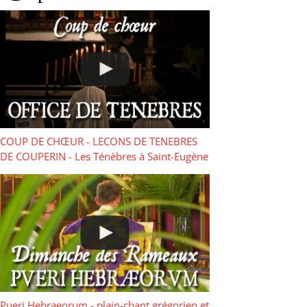
COUP DE CHŒUR - LECONS DE TENEBRES
DE COUPERIN - Les Ténèbres à Saint-Eugène
Pueri Hebraeorum - plain-chant grégorien et