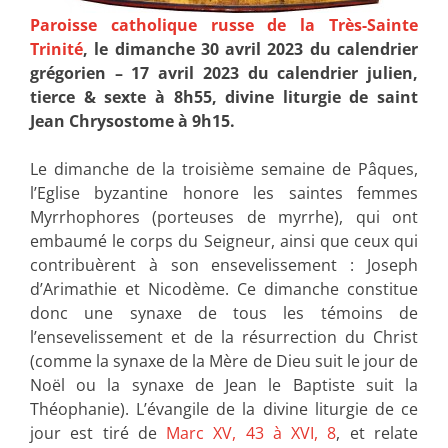
Paroisse catholique russe de la Très-Sainte
Trinité
, le dimanche 30 avril 2023 du calendrier
grégorien – 17 avril 2023 du calendrier julien,
tierce & sexte à 8h55, divine liturgie de saint
Jean Chrysostome à 9h15.
Le dimanche de la troisième semaine de Pâques,
l’Eglise byzantine honore les saintes femmes
Myrrhophores (porteuses de myrrhe), qui ont
embaumé le corps du Seigneur, ainsi que ceux qui
contribuèrent à son ensevelissement : Joseph
d’Arimathie et Nicodème. Ce dimanche constitue
donc une synaxe de tous les témoins de
l’ensevelissement et de la résurrection du Christ
(comme la synaxe de la Mère de Dieu suit le jour de
Noël ou la synaxe de Jean le Baptiste suit la
Théophanie). L’évangile de la divine liturgie de ce
jour est tiré de
Marc XV, 43 à XVI, 8
, et relate