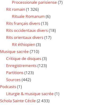
Processionale parisiense
(7)
Rit romain
(1 326)
Rituale Romanum
(6)
Rits français divers
(13)
Rits occidentaux divers
(18)
Rits orientaux divers
(17)
Rit éthiopien
(3)
Musique sacrée
(710)
Critique de disques
(3)
Enregistrements
(123)
Partitions
(123)
Sources
(442)
Podcasts
(1)
Liturgie & musique sacrée
(1)
Schola Sainte Cécile
(2 433)