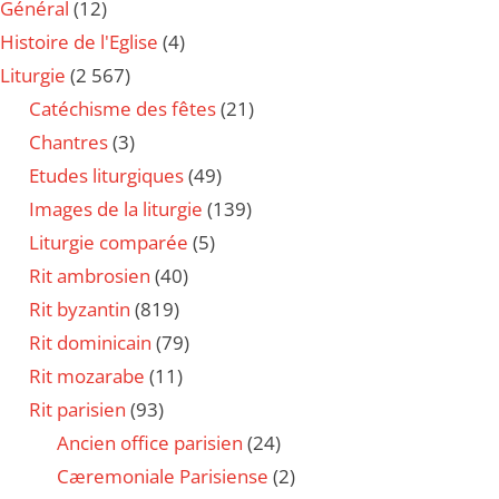
Général
(12)
Histoire de l'Eglise
(4)
Liturgie
(2 567)
Catéchisme des fêtes
(21)
Chantres
(3)
Etudes liturgiques
(49)
Images de la liturgie
(139)
Liturgie comparée
(5)
Rit ambrosien
(40)
Rit byzantin
(819)
Rit dominicain
(79)
Rit mozarabe
(11)
Rit parisien
(93)
Ancien office parisien
(24)
Cæremoniale Parisiense
(2)