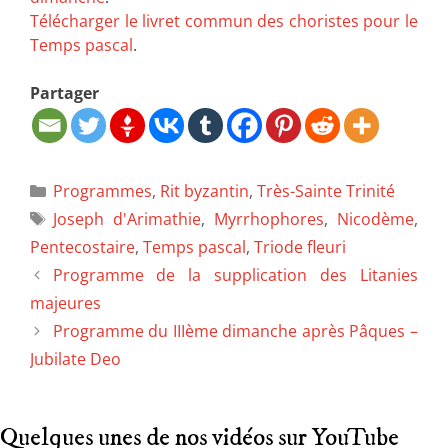
Télécharger le livret commun des choristes pour le
Temps pascal
.
Partager
Programmes
,
Rit byzantin
,
Très-Sainte Trinité
Joseph d'Arimathie
,
Myrrhophores
,
Nicodème
,
Pentecostaire
,
Temps pascal
,
Triode fleuri
Programme de la supplication des Litanies
majeures
Programme du IIIème dimanche après Pâques –
Jubilate Deo
Quelques unes de nos vidéos sur YouTube