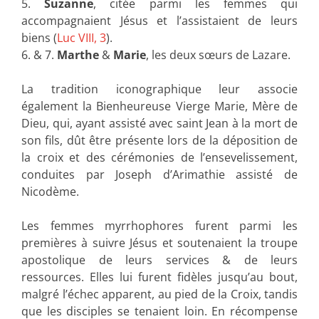
5.
Suzanne
, citée parmi les femmes qui
accompagnaient Jésus et l’assistaient de leurs
biens (
Luc VIII, 3
).
6. & 7.
Marthe
&
Marie
, les deux sœurs de Lazare.
La tradition iconographique leur associe
également la Bienheureuse Vierge Marie, Mère de
Dieu, qui, ayant assisté avec saint Jean à la mort de
son fils, dût être présente lors de la déposition de
la croix et des cérémonies de l’ensevelissement,
conduites par Joseph d’Arimathie assisté de
Nicodème.
Les femmes myrrhophores furent parmi les
premières à suivre Jésus et soutenaient la troupe
apostolique de leurs services & de leurs
ressources. Elles lui furent fidèles jusqu’au bout,
malgré l’échec apparent, au pied de la Croix, tandis
que les disciples se tenaient loin. En récompense