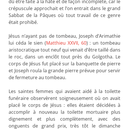
dû être faite à la hâte et de façon incomplète, car le
crépuscule approchait et l’on entrait dans le grand
Sabbat de la Pâques où tout travail de ce genre
était prohibé.
Jésus n’ayant pas de tombeau, Joseph d’Arimathie
lui céda le sien (
Matthieu XXVII, 60
) : un tombeau
aristocratique tout neuf qui venait d’être taillé dans
le roc, dans un enclôt tout près du Golgotha. Le
corps de Jésus fut placé sur la banquette de pierre
et Joseph roula la grande pierre prévue pour servir
de fermeture au tombeau.
Les saintes femmes qui avaient aidé à la toilette
funéraire observèrent soigneusement où on avait
placé le corps de Jésus : elles étaient décidées à
accomplir à nouveau la toilette mortuaire plus
dignement et plus complètement, avec des
onguents de grand prix, très tôt le dimanche