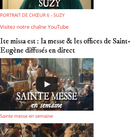
PORTRAIT DE CHŒUR 6 - SUZY
Visitez notre chaîne YouTube
Ite missa est : la messe & les offices de Saint-
Eugène diffusés en direct
Sainte messe en semaine