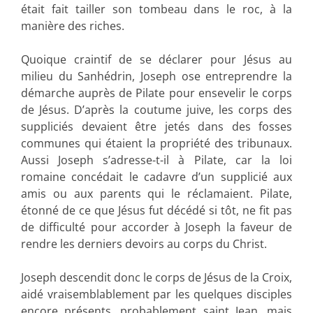
était fait tailler son tombeau dans le roc, à la
manière des riches.
Quoique craintif de se déclarer pour Jésus au
milieu du Sanhédrin, Joseph ose entreprendre la
démarche auprès de Pilate pour ensevelir le corps
de Jésus. D’après la coutume juive, les corps des
suppliciés devaient être jetés dans des fosses
communes qui étaient la propriété des tribunaux.
Aussi Joseph s’adresse-t-il à Pilate, car la loi
romaine concédait le cadavre d’un supplicié aux
amis ou aux parents qui le réclamaient. Pilate,
étonné de ce que Jésus fut décédé si tôt, ne fit pas
de difficulté pour accorder à Joseph la faveur de
rendre les derniers devoirs au corps du Christ.
Joseph descendit donc le corps de Jésus de la Croix,
aidé vraisemblablement par les quelques disciples
encore présents, probablement saint Jean, mais