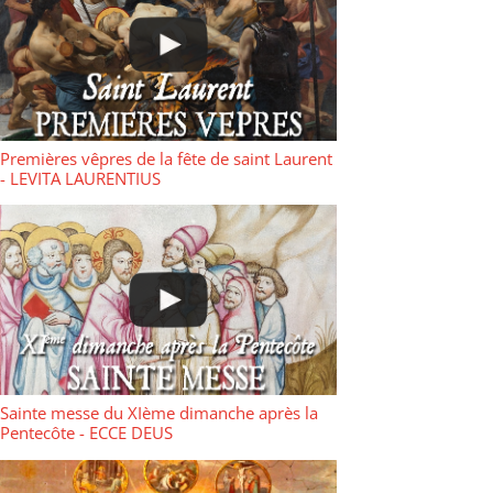
Premières vêpres de la fête de saint Laurent
- LEVITA LAURENTIUS
Sainte messe du XIème dimanche après la
Pentecôte - ECCE DEUS