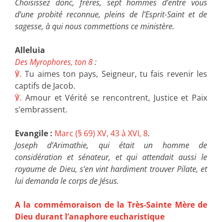
Choisissez donc, frères, sept hommes d’entre vous
d’une probité reconnue, pleins de l’Esprit-Saint et de
sagesse, à qui nous commettions ce ministère.
Alleluia
Des Myrophores, ton 8
:
℣.
Tu aimes ton pays, Seigneur, tu fais revenir les
captifs de Jacob.
℣.
Amour et Vérité se rencontrent, Justice et Paix
s’embrassent.
Evangile :
Marc (§ 69) XV, 43 à XVI, 8
.
Joseph d’Arimathie, qui était un homme de
considération et sénateur, et qui attendait aussi le
royaume de Dieu, s’en vint hardiment trouver Pilate, et
lui demanda le corps de Jésus.
A la commémoraison de la Très-Sainte Mère de
Dieu durant l’anaphore eucharistique