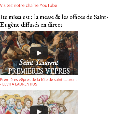
Visitez notre chaîne YouTube
Ite missa est : la messe & les offices de Saint-
Eugène diffusés en direct
Premières vêpres de la fête de saint Laurent
- LEVITA LAURENTIUS