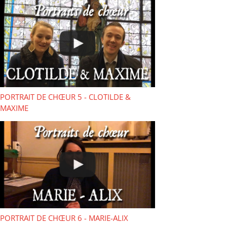
PORTRAIT DE CHŒUR 5 - CLOTILDE &
MAXIME
PORTRAIT DE CHŒUR 6 - MARIE-ALIX