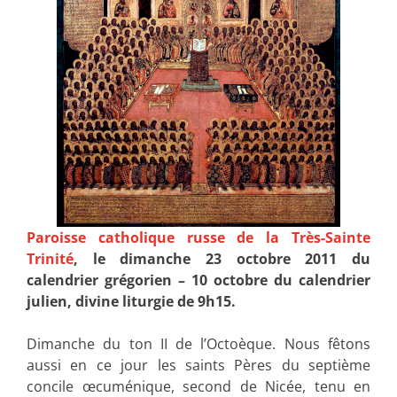
Paroisse catholique russe de la Très-Sainte
Trinité
, le dimanche 23 octobre 2011 du
calendrier grégorien – 10 octobre du calendrier
julien, divine liturgie de 9h15.
Dimanche du ton II de l’Octoèque. Nous fêtons
aussi en ce jour les saints Pères du septième
concile œcuménique, second de Nicée, tenu en