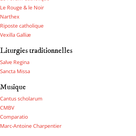
Le Rouge & le Noir
Narthex
Riposte catholique
Vexilla Galliæ
Liturgies traditionnelles
Salve Regina
Sancta Missa
Musique
Cantus scholarum
CMBV
Comparatio
Marc-Antoine Charpentier