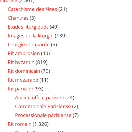
Liturgie
(2 567)
Catéchisme des fêtes
(21)
Chantres
(3)
Etudes liturgiques
(49)
Images de la liturgie
(139)
Liturgie comparée
(5)
Rit ambrosien
(40)
Rit byzantin
(819)
Rit dominicain
(79)
Rit mozarabe
(11)
Rit parisien
(93)
Ancien office parisien
(24)
Cæremoniale Parisiense
(2)
Processionale parisiense
(7)
Rit romain
(1 326)