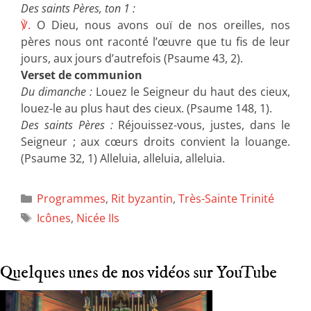
Des saints Pères, ton 1 :
℣.
O Dieu, nous avons ouï de nos oreilles, nos
pères nous ont raconté l’œuvre que tu fis de leur
jours, aux jours d’autrefois (Psaume 43, 2).
Verset de communion
Du dimanche :
Louez le Seigneur du haut des cieux,
louez-le au plus haut des cieux. (Psaume 148, 1).
Des saints Pères :
Réjouissez-vous, justes, dans le
Seigneur ; aux cœurs droits convient la louange.
(Psaume 32, 1) Alleluia, alleluia, alleluia.
Programmes
,
Rit byzantin
,
Très-Sainte Trinité
Icônes
,
Nicée IIs
Quelques unes de nos vidéos sur YouTube