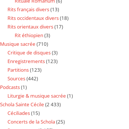
Rituale Romanum
(6)
Rits français divers
(13)
Rits occidentaux divers
(18)
Rits orientaux divers
(17)
Rit éthiopien
(3)
Musique sacrée
(710)
Critique de disques
(3)
Enregistrements
(123)
Partitions
(123)
Sources
(442)
Podcasts
(1)
Liturgie & musique sacrée
(1)
Schola Sainte Cécile
(2 433)
Céciliades
(15)
Concerts de la Schola
(25)