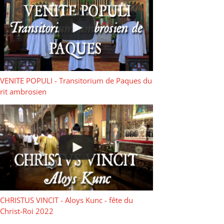
VENITE POPULI - Transitorium de Paques du
rit ambrosien
CHRISTUS VINCIT - Aloys Kunc - fête du
Christ-Roi 2022