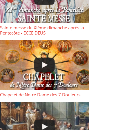
Sainte messe du XIème dimanche après la
Pentecôte - ECCE DEUS
Chapelet de Notre Dame des 7 Douleurs