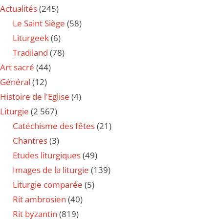
Actualités
(245)
Le Saint Siège
(58)
Liturgeek
(6)
Tradiland
(78)
Art sacré
(44)
Général
(12)
Histoire de l'Eglise
(4)
Liturgie
(2 567)
Catéchisme des fêtes
(21)
Chantres
(3)
Etudes liturgiques
(49)
Images de la liturgie
(139)
Liturgie comparée
(5)
Rit ambrosien
(40)
Rit byzantin
(819)