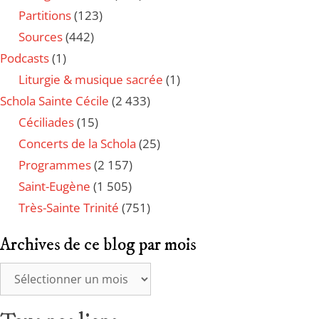
Partitions
(123)
Sources
(442)
Podcasts
(1)
Liturgie & musique sacrée
(1)
Schola Sainte Cécile
(2 433)
Céciliades
(15)
Concerts de la Schola
(25)
Programmes
(2 157)
Saint-Eugène
(1 505)
Très-Sainte Trinité
(751)
Archives de ce blog par mois