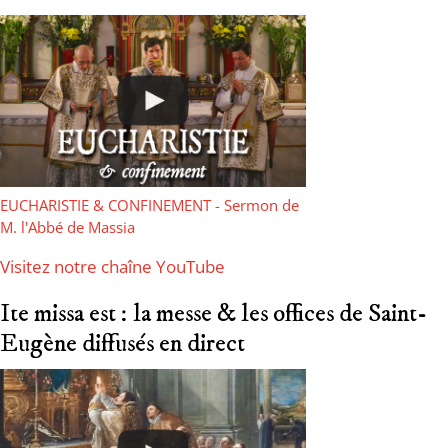
EUCHARISTIE & CONFINEMENT - Sermon de
M. l'Abbé de Massia
Visitez notre chaîne YouTube
Ite missa est : la messe & les offices de Saint-
Eugène diffusés en direct