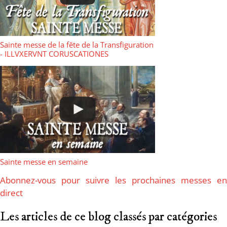
Sainte messe de la fête de la Transfiguration
- ILLVXERVNT CORUSCATIONES
Sainte messe en semaine
Abonnez-vous pour suivre les prochaines messes en
direct
Les articles de ce blog classés par catégories