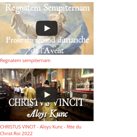
Regnatem sempiternam
CHRISTUS VINCIT - Aloys Kunc - fête du
Christ-Roi 2022