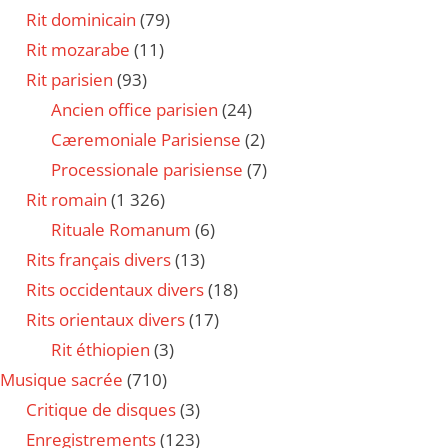
Rit dominicain
(79)
Rit mozarabe
(11)
Rit parisien
(93)
Ancien office parisien
(24)
Cæremoniale Parisiense
(2)
Processionale parisiense
(7)
Rit romain
(1 326)
Rituale Romanum
(6)
Rits français divers
(13)
Rits occidentaux divers
(18)
Rits orientaux divers
(17)
Rit éthiopien
(3)
Musique sacrée
(710)
Critique de disques
(3)
Enregistrements
(123)