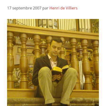
17 septembre 2007
par
Henri de Villiers