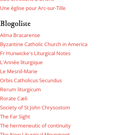
Une église pour Arc-sur-Tille
Blogoliste
Alma Bracarense
Byzantine Catholic Church in America
Fr Hunwicke's Liturgical Notes
L'Année liturgique
Le Mesnil-Marie
Orbis Catholicus Secundus
Rerum liturgicum
Rorate Cæli
Society of St John Chrysostom
The Far Sight
The hermeneutic of continuity
The New Liturgical Movement