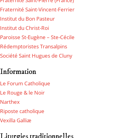
Fraternité Saint-Pierre (France)
Fraternité Saint-Vincent-Ferrier
Institut du Bon Pasteur
Institut du Christ-Roi
Paroisse St-Eugène – Ste-Cécile
Rédemptoristes Transalpins
Société Saint Hugues de Cluny
Information
Le Forum Catholique
Le Rouge & le Noir
Narthex
Riposte catholique
Vexilla Galliæ
Liturgies traditionnelles