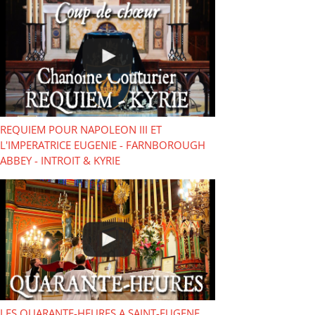
REQUIEM POUR NAPOLEON III ET
L'IMPERATRICE EUGENIE - FARNBOROUGH
ABBEY - INTROIT & KYRIE
LES QUARANTE-HEURES A SAINT-EUGENE