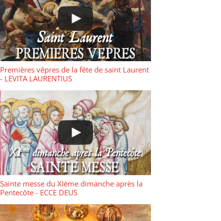
Premières vêpres de la fête de saint Laurent
- LEVITA LAURENTIUS
Sainte messe du XIème dimanche après la
Pentecôte - ECCE DEUS