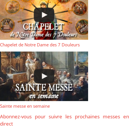
Chapelet de Notre Dame des 7 Douleurs
Sainte messe en semaine
Abonnez-vous pour suivre les prochaines messes en
direct