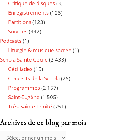
Critique de disques
(3)
Enregistrements
(123)
Partitions
(123)
Sources
(442)
Podcasts
(1)
Liturgie & musique sacrée
(1)
Schola Sainte Cécile
(2 433)
Céciliades
(15)
Concerts de la Schola
(25)
Programmes
(2 157)
Saint-Eugène
(1 505)
Très-Sainte Trinité
(751)
Archives de ce blog par mois