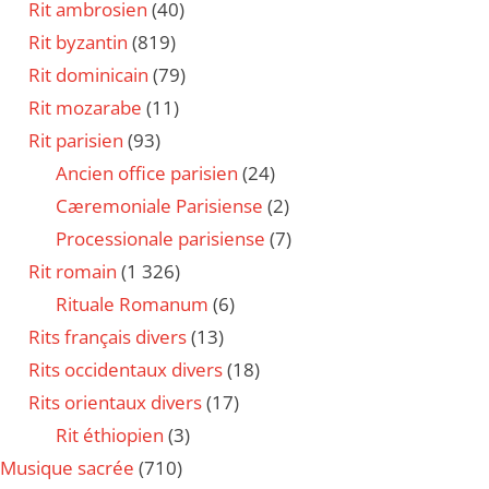
Rit ambrosien
(40)
Rit byzantin
(819)
Rit dominicain
(79)
Rit mozarabe
(11)
Rit parisien
(93)
Ancien office parisien
(24)
Cæremoniale Parisiense
(2)
Processionale parisiense
(7)
Rit romain
(1 326)
Rituale Romanum
(6)
Rits français divers
(13)
Rits occidentaux divers
(18)
Rits orientaux divers
(17)
Rit éthiopien
(3)
Musique sacrée
(710)