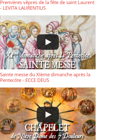
Premières vêpres de la fête de saint Laurent
- LEVITA LAURENTIUS
Sainte messe du XIème dimanche après la
Pentecôte - ECCE DEUS