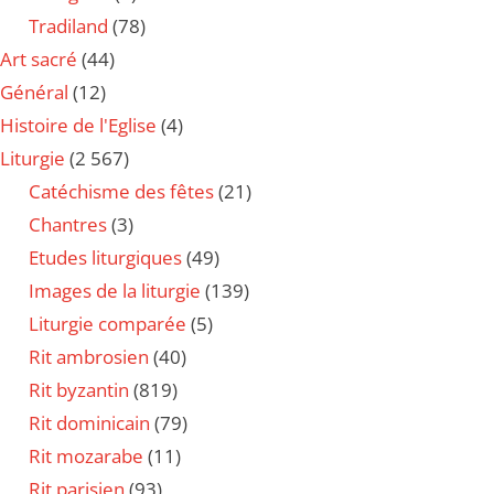
Tradiland
(78)
Art sacré
(44)
Général
(12)
Histoire de l'Eglise
(4)
Liturgie
(2 567)
Catéchisme des fêtes
(21)
Chantres
(3)
Etudes liturgiques
(49)
Images de la liturgie
(139)
Liturgie comparée
(5)
Rit ambrosien
(40)
Rit byzantin
(819)
Rit dominicain
(79)
Rit mozarabe
(11)
Rit parisien
(93)