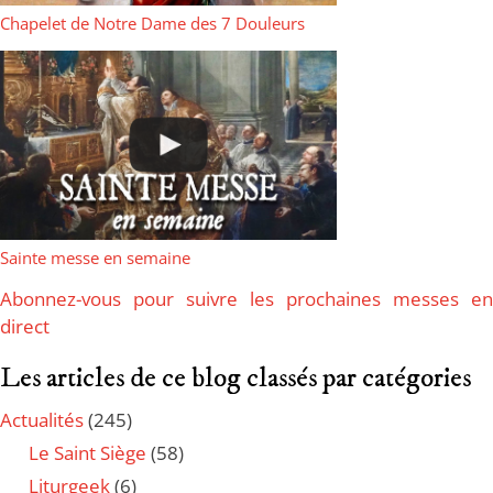
Chapelet de Notre Dame des 7 Douleurs
Sainte messe en semaine
Abonnez-vous pour suivre les prochaines messes en
direct
Les articles de ce blog classés par catégories
Actualités
(245)
Le Saint Siège
(58)
Liturgeek
(6)