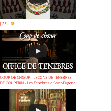
J-25…
COUP DE CHŒUR - LECONS DE TENEBRES
DE COUPERIN - Les Ténèbres à Saint-Eugène