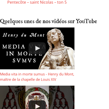
Pentecôte – saint Nicolas – ton 5
Quelques unes de nos vidéos sur YouTube
Media vita in morte sumus - Henry du Mont,
maître de la chapelle de Louis XIV