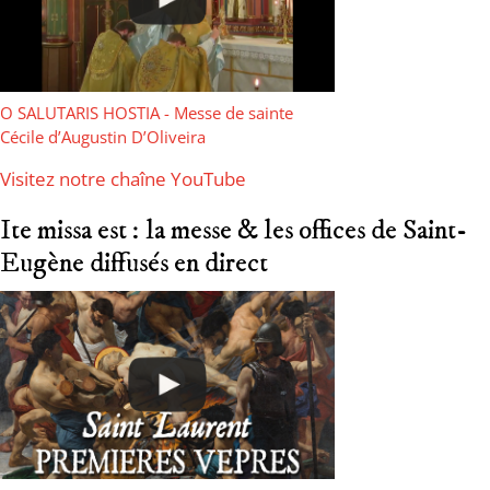
O SALUTARIS HOSTIA - Messe de sainte
Cécile d’Augustin D’Oliveira
Visitez notre chaîne YouTube
Ite missa est : la messe & les offices de Saint-
Eugène diffusés en direct