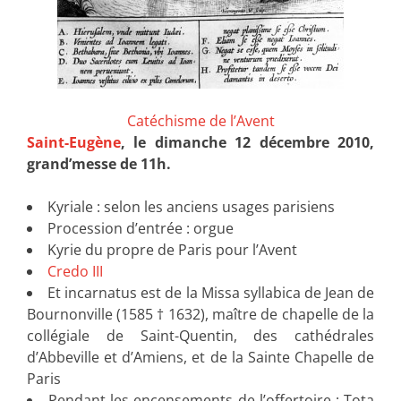
Catéchisme de l’Avent
Saint-Eugène
, le dimanche 12 décembre 2010,
grand’messe de 11h.
Kyriale : selon les anciens usages parisiens
Procession d’entrée : orgue
Kyrie du propre de Paris pour l’Avent
Credo III
Et incarnatus est de la Missa syllabica de Jean de
Bournonville (1585 † 1632), maître de chapelle de la
collégiale de Saint-Quentin, des cathédrales
d’Abbeville et d’Amiens, et de la Sainte Chapelle de
Paris
Pendant les encensements de l’offertoire : Tota