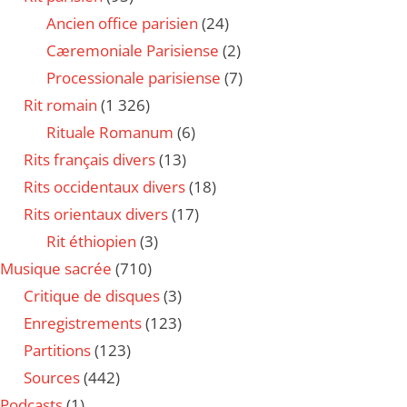
Ancien office parisien
(24)
Cæremoniale Parisiense
(2)
Processionale parisiense
(7)
Rit romain
(1 326)
Rituale Romanum
(6)
Rits français divers
(13)
Rits occidentaux divers
(18)
Rits orientaux divers
(17)
Rit éthiopien
(3)
Musique sacrée
(710)
Critique de disques
(3)
Enregistrements
(123)
Partitions
(123)
Sources
(442)
Podcasts
(1)