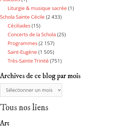
Liturgie & musique sacrée
(1)
Schola Sainte Cécile
(2 433)
Céciliades
(15)
Concerts de la Schola
(25)
Programmes
(2 157)
Saint-Eugène
(1 505)
Très-Sainte Trinité
(751)
Archives de ce blog par mois
Tous nos liens
Art