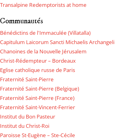
Transalpine Redemptorists at home
Communautés
Bénédictins de l'Immaculée (Villatalla)
Capitulum Laicorum Sancti Michaelis Archangeli
Chanoines de la Nouvelle Jérusalem
Christ-Rédempteur – Bordeaux
Eglise catholique russe de Paris
Fraternité Saint-Pierre
Fraternité Saint-Pierre (Belgique)
Fraternité Saint-Pierre (France)
Fraternité Saint-Vincent-Ferrier
Institut du Bon Pasteur
Institut du Christ-Roi
Paroisse St-Eugène – Ste-Cécile