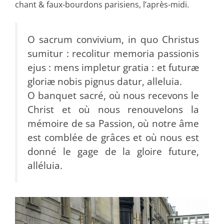
chant & faux-bourdons parisiens, l’après-midi.
O sacrum convivium, in quo Christus
sumitur : recolitur memoria passionis
ejus : mens impletur gratia : et futuræ
gloriæ nobis pignus datur, alleluia.
O banquet sacré, où nous recevons le
Christ et où nous renouvelons la
mémoire de sa Passion, où notre âme
est comblée de grâces et où nous est
donné le gage de la gloire future,
alléluia.