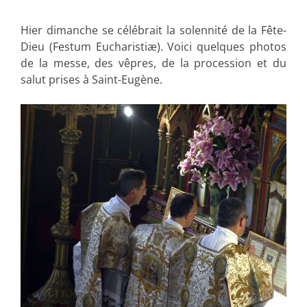
Hier dimanche se célébrait la solennité de la Fête-
Dieu (Festum Eucharistiæ). Voici quelques photos
de la messe, des vêpres, de la procession et du
salut prises à Saint-Eugène.