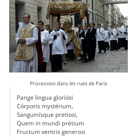
Procession dans les rues de Paris
Pange lingua gloriósi
Córporis mystérium,
Sanguinísque pretiosi,
Quem in mundi prétium
Fructum ventris generosi