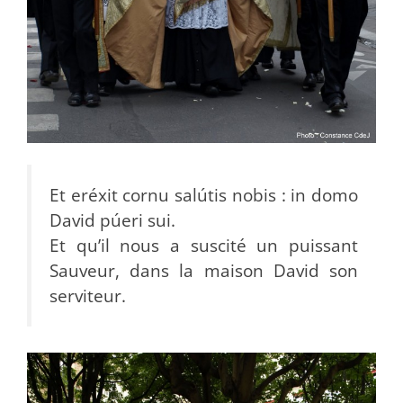
Et eréxit cornu salútis nobis : in domo
David púeri sui.
Et qu’il nous a suscité un puissant
Sauveur, dans la maison David son
serviteur.