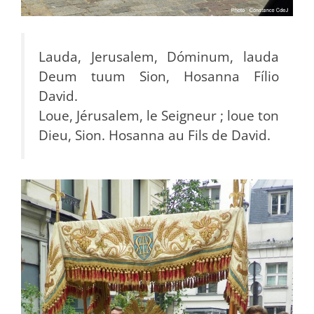
Lauda, Jerusalem, Dóminum, lauda
Deum tuum Sion, Hosanna Fílio
David.
Loue, Jérusalem, le Seigneur ; loue ton
Dieu, Sion. Hosanna au Fils de David.