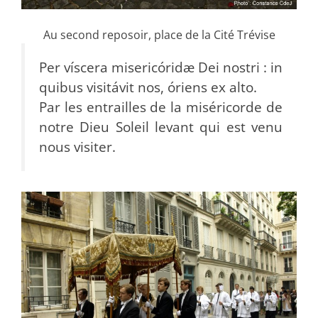
Au second reposoir, place de la Cité Trévise
Per víscera misericóridæ Dei nostri : in
quibus visitávit nos, óriens ex alto.
Par les entrailles de la miséricorde de
notre Dieu Soleil levant qui est venu
nous visiter.