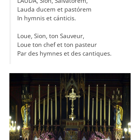
LAUDA, Sion, Salvatórem,
Lauda ducem et pastórem
In hymnis et cánticis.
Loue, Sion, ton Sauveur,
Loue ton chef et ton pasteur
Par des hymnes et des cantiques.