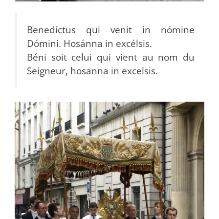
Benedíctus qui venit in nómine
Dómini. Hosánna in excélsis.
Béni soit celui qui vient au nom du
Seigneur, hosanna in excelsis.