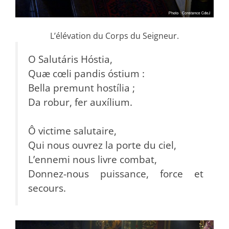
L’élévation du Corps du Seigneur.
O Salutáris Hóstia,
Quæ cœli pandis óstium :
Bella premunt hostília ;
Da robur, fer auxílium.
Ô victime salutaire,
Qui nous ouvrez la porte du ciel,
L’ennemi nous livre combat,
Donnez-nous puissance, force et
secours.