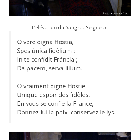
L’élévation du Sang du Seigneur.
O vere digna Hostia,
Spes única fidélium :
In te confídit Fráncia ;
Da pacem, serva lílium.
Ô vraiment digne Hostie
Unique espoir des fidèles,
En vous se confie la France,
Donnez-lui la paix, conservez le lys.