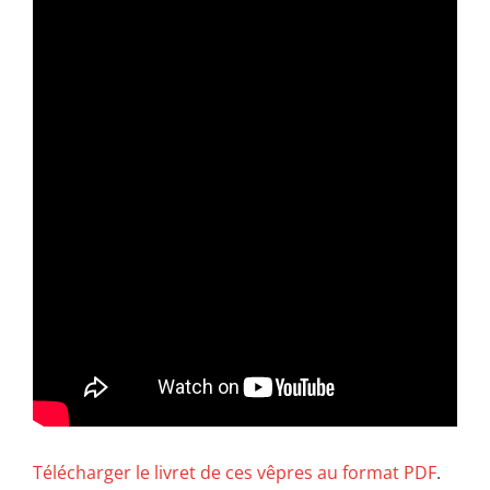
Télécharger le livret de ces vêpres au format PDF
.