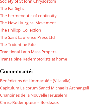
Society of St John Chrysostom
The Far Sight
The hermeneutic of continuity
The New Liturgical Movement
The Philippi Collection
The Saint Lawrence Press Ltd
The Tridentine Rite
Traditional Latin Mass Propers
Transalpine Redemptorists at home
Communautés
Bénédictins de l'Immaculée (Villatalla)
Capitulum Laicorum Sancti Michaelis Archangeli
Chanoines de la Nouvelle Jérusalem
Christ-Rédempteur – Bordeaux