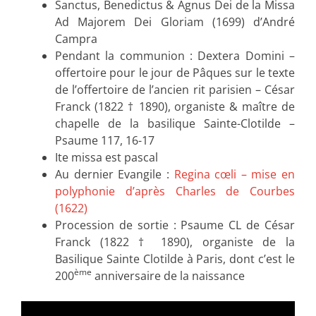
Sanctus, Benedictus & Agnus Dei de la Missa
Ad Majorem Dei Gloriam (1699) d’André
Campra
Pendant la communion : Dextera Domini –
offertoire pour le jour de Pâques sur le texte
de l’offertoire de l’ancien rit parisien – César
Franck (1822 † 1890), organiste & maître de
chapelle de la basilique Sainte-Clotilde –
Psaume 117, 16-17
Ite missa est pascal
Au dernier Evangile :
Regina cœli – mise en
polyphonie d’après Charles de Courbes
(1622)
Procession de sortie : Psaume CL de César
Franck (1822 † 1890), organiste de la
Basilique Sainte Clotilde à Paris, dont c’est le
ème
200
anniversaire de la naissance