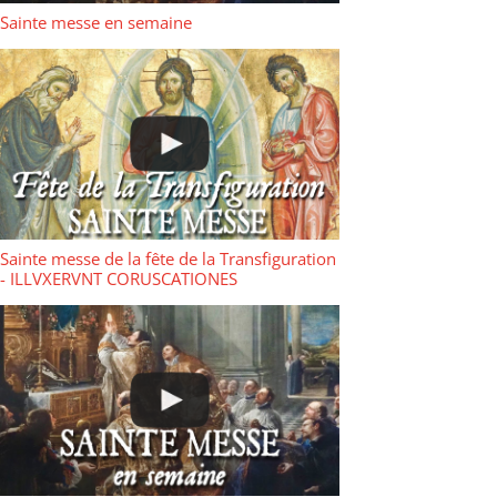
Sainte messe en semaine
Sainte messe de la fête de la Transfiguration
- ILLVXERVNT CORUSCATIONES