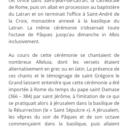
cet office dans Saint-Jean-de-Latran, la cathédrale
de Rome, puis on allait en procession au baptistère
du Latran et on terminait l’office à Saint-André de
la Croix, monastère annexé à la basilique du
Latran. La même cérémonie s’observait toute
l’octave de Pâques jusqu’au dimanche in Albis
inclusivement.
Au cours de cette cérémonie se chantaient de
nombreux Alleluia, dont les versets étaient
alternativement en grec ou en latin. La présence de
ces chants et le témoignage de saint Grégoire le
Grand laissent entendre que cette cérémonie a été
importée à Rome du temps du pape saint Damase
(366 – 384) par saint Jérôme, à l’imitation de ce qui
se pratiquait alors à Jérusalem dans la basilique de
la Résurrection (le « Saint Sépulcre »). A Jérusalem,
les vêpres du soir de Pâques et de son octave
commençaient dans la basilique, puis allaient