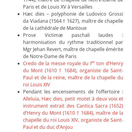
Paris et de Louis XV à Versailles
Hæc dies – polyphonie de Ludovico Grossi
da Viadana (1564 † 1627), maître de chapelle
de la cathédrale de Mantoue
Prose Victimæ paschali laudes :
harmonisation du rythme traditionnel par
Mgr Jehan Revert, maître de chapelle émérite
de Notre-Dame de Paris
er
Credo de la messe royale du I
ton d’Henry
du Mont (1610 † 1684), organiste de Saint-
Paul et de la reine, maître de la chapelle du
roi Louis XIV
Pendant les encensements de l’offertoire :
Alleluia, Hæc dies, petit motet à deux voix et
instrument extrait des Cantica Sacra (1652)
d’Henry du Mont (1610 † 1684), maître de la
chapelle du roi Louis XIV, organiste de Saint-
Paul et du duc d’Anjou