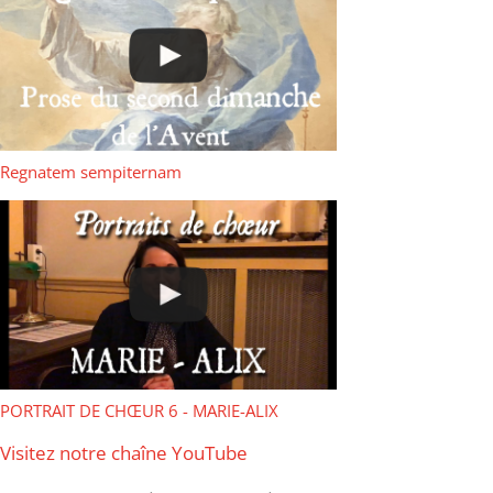
Regnatem sempiternam
PORTRAIT DE CHŒUR 6 - MARIE-ALIX
Visitez notre chaîne YouTube