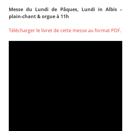
Messe du Lundi de Pâques, Lundi in Albis –
plain-chant & orgue à 11h
Télécharger le livret de cette messe au format PDF
.