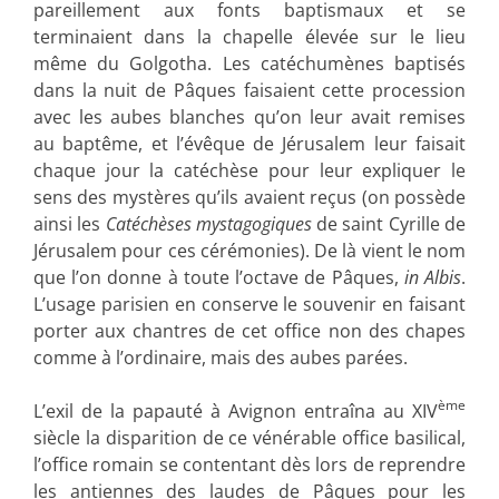
pareillement aux fonts baptismaux et se
terminaient dans la chapelle élevée sur le lieu
même du Golgotha. Les catéchumènes baptisés
dans la nuit de Pâques faisaient cette procession
avec les aubes blanches qu’on leur avait remises
au baptême, et l’évêque de Jérusalem leur faisait
chaque jour la catéchèse pour leur expliquer le
sens des mystères qu’ils avaient reçus (on possède
ainsi les
Catéchèses mystagogiques
de saint Cyrille de
Jérusalem pour ces cérémonies). De là vient le nom
que l’on donne à toute l’octave de Pâques,
in Albis
.
L’usage parisien en conserve le souvenir en faisant
porter aux chantres de cet office non des chapes
comme à l’ordinaire, mais des aubes parées.
ème
L’exil de la papauté à Avignon entraîna au XIV
siècle la disparition de ce vénérable office basilical,
l’office romain se contentant dès lors de reprendre
les antiennes des laudes de Pâques pour les