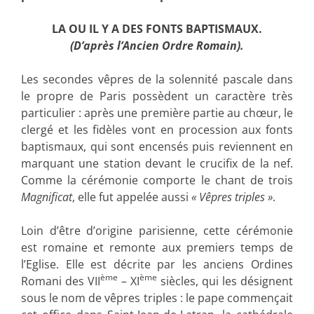
LA OU IL Y A DES FONTS BAPTISMAUX.
(D’après l’Ancien Ordre Romain).
Les secondes vêpres de la solennité pascale dans
le propre de Paris possèdent un caractère très
particulier : après une première partie au chœur, le
clergé et les fidèles vont en procession aux fonts
baptismaux, qui sont encensés puis reviennent en
marquant une station devant le crucifix de la nef.
Comme la cérémonie comporte le chant de trois
Magnificat
, elle fut appelée aussi
« Vêpres triples »
.
Loin d’être d’origine parisienne, cette cérémonie
est romaine et remonte aux premiers temps de
l’Eglise. Elle est décrite par les anciens Ordines
ème
ème
Romani des VII
– XI
siècles, qui les désignent
sous le nom de vêpres triples : le pape commençait