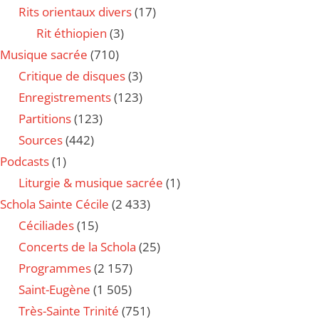
Rits orientaux divers
(17)
Rit éthiopien
(3)
Musique sacrée
(710)
Critique de disques
(3)
Enregistrements
(123)
Partitions
(123)
Sources
(442)
Podcasts
(1)
Liturgie & musique sacrée
(1)
Schola Sainte Cécile
(2 433)
Céciliades
(15)
Concerts de la Schola
(25)
Programmes
(2 157)
Saint-Eugène
(1 505)
Très-Sainte Trinité
(751)