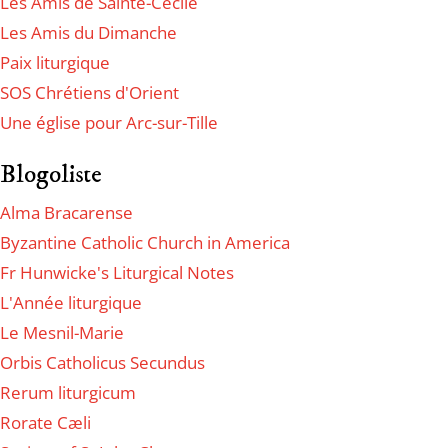
Les Amis de Sainte-Cécile
Les Amis du Dimanche
Paix liturgique
SOS Chrétiens d'Orient
Une église pour Arc-sur-Tille
Blogoliste
Alma Bracarense
Byzantine Catholic Church in America
Fr Hunwicke's Liturgical Notes
L'Année liturgique
Le Mesnil-Marie
Orbis Catholicus Secundus
Rerum liturgicum
Rorate Cæli