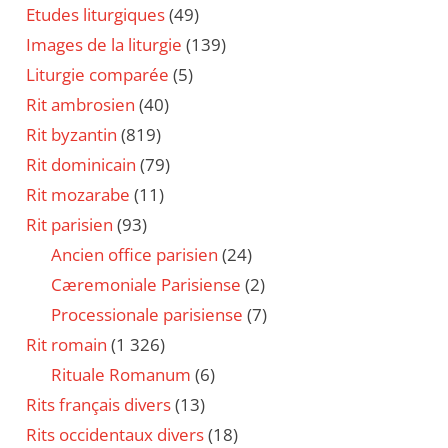
Etudes liturgiques
(49)
Images de la liturgie
(139)
Liturgie comparée
(5)
Rit ambrosien
(40)
Rit byzantin
(819)
Rit dominicain
(79)
Rit mozarabe
(11)
Rit parisien
(93)
Ancien office parisien
(24)
Cæremoniale Parisiense
(2)
Processionale parisiense
(7)
Rit romain
(1 326)
Rituale Romanum
(6)
Rits français divers
(13)
Rits occidentaux divers
(18)