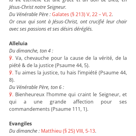
Jésus-Christ notre Seigneur.
Du Vénérable Père :
Galates (§ 213) V, 22 – VI, 2
.
Or ceux qui sont à Jésus-Christ, ont crucifié leur chair
avec ses passions et ses désirs déréglés.
Alleluia
Du dimanche, ton 4 :
℣.
Va, chevauche pour la cause de la vérité, de la
piété & de la justice (Psaume 44, 5).
℣.
Tu aimes la justice, tu hais l’impiété (Psaume 44,
8).
Du Vénérable Père, ton 6 :
℣.
Bienheureux l’homme qui craint le Seigneur, et
qui a une grande affection pour ses
commandements (Psaume 111, 1).
Evangiles
Du dimanche :
Matthieu (§ 25) VIII, 5-13
.