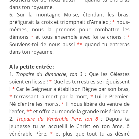
dans ton royaume.
6. Sur la montagne Moïse, étendant les bras,
préfigurait la croix et triomphait d’Amalec ;
*
nous-
mêmes, nous la prenons pour combattre les
démons
*
et tous ensemble avec foi te crions :
*
Souviens-toi de nous aussi
**
quand tu entreras
dans ton royaume.
A la petite entrée :
1.
Tropaire du dimanche, ton 3 :
Que les Célestes
soient en liesse !
*
Que les terrestres se réjouissent
!
*
Car le Seigneur a établi son Règne par son bras,
*
terrassant la mort par la mort,
*
Lui le Premier-
Né d’entre les morts.
*
Il nous libère du ventre de
l’enfer,
**
et offre au monde la grande miséricorde.
2.
Tropaire du Vénérable Père, ton 8
:
Depuis ta
jeunesse tu as accueilli le Christ en ton âme, ô
vénérable Père,
*
et plus que tout tu as désiré