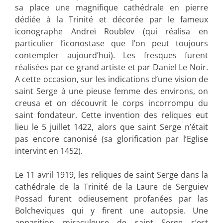
sa place une magnifique cathédrale en pierre
dédiée à la Trinité et décorée par le fameux
iconographe Andreï Roublev (qui réalisa en
particulier l’iconostase que l’on peut toujours
contempler aujourd’hui). Les fresques furent
réalisées par ce grand artiste et par Daniel Le Noir.
A cette occasion, sur les indications d’une vision de
saint Serge à une pieuse femme des environs, on
creusa et on découvrit le corps incorrompu du
saint fondateur. Cette invention des reliques eut
lieu le 5 juillet 1422, alors que saint Serge n’était
pas encore canonisé (sa glorification par l’Eglise
intervint en 1452).
Le 11 avril 1919, les reliques de saint Serge dans la
cathédrale de la Trinité de la Laure de Serguiev
Possad furent odieusement profanées par las
Bolcheviques qui y firent une autopsie. Une
apparition miraculeuse de saint Serge s’est