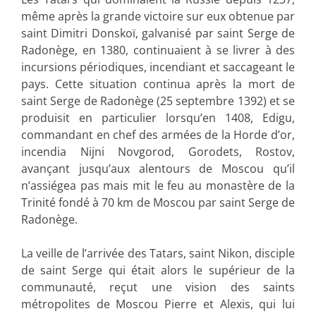
même après la grande victoire sur eux obtenue par
saint Dimitri Donskoï, galvanisé par saint Serge de
Radonège, en 1380, continuaient à se livrer à des
incursions périodiques, incendiant et saccageant le
pays. Cette situation continua après la mort de
saint Serge de Radonège (25 septembre 1392) et se
produisit en particulier lorsqu’en 1408, Edigu,
commandant en chef des armées de la Horde d’or,
incendia Nijni Novgorod, Gorodets, Rostov,
avançant jusqu’aux alentours de Moscou qu’il
n’assiégea pas mais mit le feu au monastère de la
Trinité fondé à 70 km de Moscou par saint Serge de
Radonège.
La veille de l’arrivée des Tatars, saint Nikon, disciple
de saint Serge qui était alors le supérieur de la
communauté, reçut une vision des saints
métropolites de Moscou Pierre et Alexis, qui lui