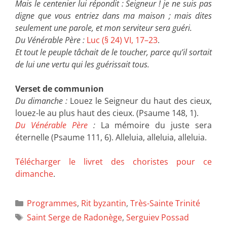
Mais le centenier lui répondit : Seigneur ! je ne suis pas
digne que vous entriez dans ma maison ; mais dites
seulement une parole, et mon serviteur sera guéri.
Du Vénérable Père :
Luc (§ 24) VI, 17–23
.
Et tout le peuple tâchait de le toucher, parce qu’il sortait
de lui une vertu qui les guérissait tous.
Verset de communion
Du dimanche :
Louez le Seigneur du haut des cieux,
louez-le au plus haut des cieux. (Psaume 148, 1).
Du Vénérable Père
:
La mémoire du juste sera
éternelle (Psaume 111, 6). Alleluia, alleluia, alleluia.
Télécharger le livret des choristes pour ce
dimanche
.
Programmes
,
Rit byzantin
,
Très-Sainte Trinité
Saint Serge de Radonège
,
Serguiev Possad