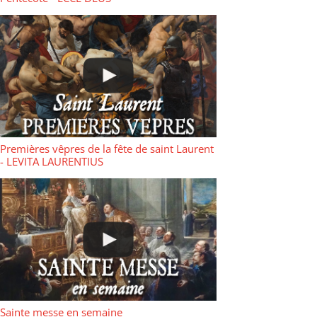
Premières vêpres de la fête de saint Laurent
- LEVITA LAURENTIUS
Sainte messe en semaine