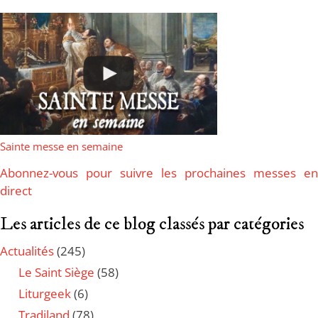
Sainte messe en semaine
Abonnez-vous pour suivre les prochaines messes en
direct
Les articles de ce blog classés par catégories
Actualités
(245)
Le Saint Siège
(58)
Liturgeek
(6)
Tradiland
(78)