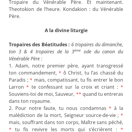
Tropaire du Vénérable Père. Et maintenant.
Theotokion de l’heure. Kondakion : du Vénérable
Père.
A la divine liturgie
Tropaires des Béatitudes :
6 tropaires du dimanche,
ème
ton 3 & 4 tropaires de la 3
ode du canon du
Vénérable Père :
1. Adam, notre premier père, ayant transgressé
ton commandement,
*
ô Christ, tu l’as chassé du
Paradis ;
*
mais, compatissant, tu fis entrer le bon
Larron
*
te confessant sur la croix et criant :
*
Souviens-toi de moi, Sauveur,
**
quand tu entreras
dans ton royaume.
2. Pour notre faute, tu nous condamnas
*
à la
malédiction de la mort, Seigneur source-de-vie ;
*
mais, souffrant dans ton corps, Maître sans péché,
*
tu fis revivre les morts qui s’écrièrent :
*