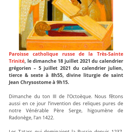
Paroisse catholique russe de la Très-Sainte
Trinité
, le dimanche 18 juillet 2021 du calendrier
grégorien – 5 juillet 2021 du calendrier julien,
tierce & sexte à 8h55, divine liturgie de saint
Jean Chrysostome à 9h15.
Dimanche du ton III de l’Octoèque. Nous fêtons
aussi en ce jour l’invention des reliques pures de
notre Vénérable Père Serge, higoumène de
Radonège, l’an 1422.
Les Tatars qui dominaient la Russie depuis 1237,