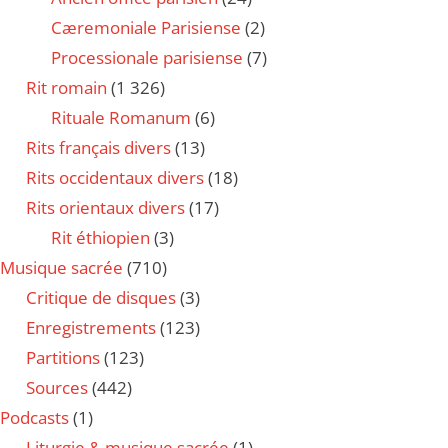
Cæremoniale Parisiense
(2)
Processionale parisiense
(7)
Rit romain
(1 326)
Rituale Romanum
(6)
Rits français divers
(13)
Rits occidentaux divers
(18)
Rits orientaux divers
(17)
Rit éthiopien
(3)
Musique sacrée
(710)
Critique de disques
(3)
Enregistrements
(123)
Partitions
(123)
Sources
(442)
Podcasts
(1)
Liturgie & musique sacrée
(1)