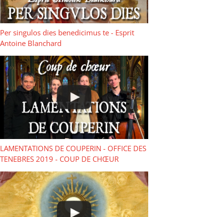
Per singulos dies benedicimus te - Esprit
Antoine Blanchard
LAMENTATIONS DE COUPERIN - OFFICE DES
TENEBRES 2019 - COUP DE CHŒUR