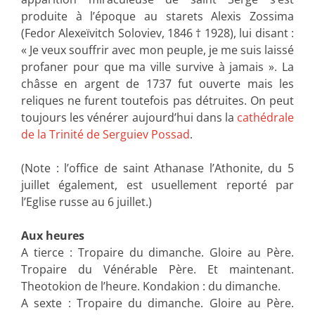
produite à l’époque au starets Alexis Zossima
(Fedor Alexeïvitch Soloviev, 1846 † 1928), lui disant :
« Je veux souffrir avec mon peuple, je me suis laissé
profaner pour que ma ville survive à jamais ». La
châsse en argent de 1737 fut ouverte mais les
reliques ne furent toutefois pas détruites. On peut
toujours les vénérer aujourd’hui dans la
cathédrale
de la Trinité de Serguiev Possad
.
(Note : l’office de saint Athanase l’Athonite, du 5
juillet également, est usuellement reporté par
l’Eglise russe au 6 juillet.)
Aux heures
A tierce : Tropaire du dimanche. Gloire au Père.
Tropaire du Vénérable Père. Et maintenant.
Theotokion de l’heure. Kondakion : du dimanche.
A sexte : Tropaire du dimanche. Gloire au Père.