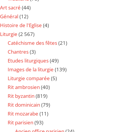
Art sacré
(44)
Général
(12)
Histoire de l'Eglise
(4)
Liturgie
(2 567)
Catéchisme des fêtes
(21)
Chantres
(3)
Etudes liturgiques
(49)
Images de la liturgie
(139)
Liturgie comparée
(5)
Rit ambrosien
(40)
Rit byzantin
(819)
Rit dominicain
(79)
Rit mozarabe
(11)
Rit parisien
(93)
Ancien office parisien
(24)