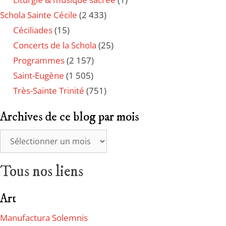
Schola Sainte Cécile
(2 433)
Céciliades
(15)
Concerts de la Schola
(25)
Programmes
(2 157)
Saint-Eugène
(1 505)
Très-Sainte Trinité
(751)
Archives de ce blog par mois
Tous nos liens
Art
Manufactura Solemnis