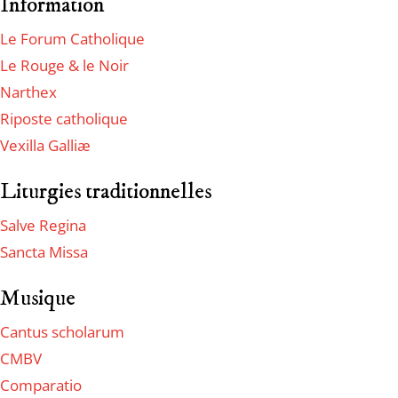
Information
Le Forum Catholique
Le Rouge & le Noir
Narthex
Riposte catholique
Vexilla Galliæ
Liturgies traditionnelles
Salve Regina
Sancta Missa
Musique
Cantus scholarum
CMBV
Comparatio