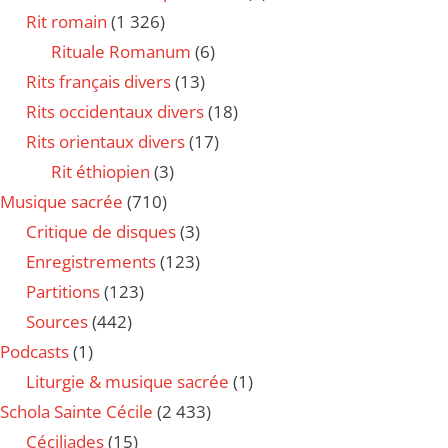
Rit romain
(1 326)
Rituale Romanum
(6)
Rits français divers
(13)
Rits occidentaux divers
(18)
Rits orientaux divers
(17)
Rit éthiopien
(3)
Musique sacrée
(710)
Critique de disques
(3)
Enregistrements
(123)
Partitions
(123)
Sources
(442)
Podcasts
(1)
Liturgie & musique sacrée
(1)
Schola Sainte Cécile
(2 433)
Céciliades
(15)