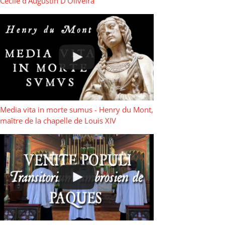
Cécile d’Augustin D’Oliveira
Media vita in morte sumus - Henry du Mont,
maître de la chapelle de Louis XIV