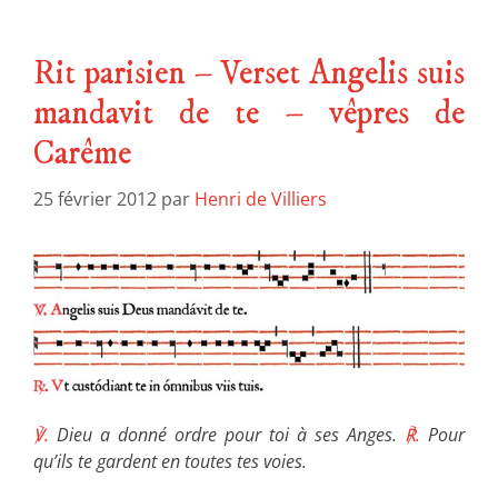
Rit parisien – Verset Angelis suis
mandavit de te – vêpres de
Carême
25 février 2012
par
Henri de Villiers
℣.
Dieu a donné ordre pour toi à ses Anges.
℟.
Pour
qu’ils te gardent en toutes tes voies.