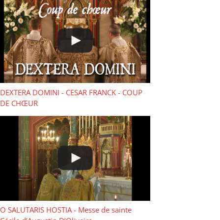
DEXTERA DOMINI - CESAR FRANCK - COUP
DE CHŒUR
O SALUTARIS HOSTIA - Messe de sainte