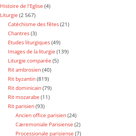
Histoire de l'Eglise
(4)
Liturgie
(2 567)
Catéchisme des fêtes
(21)
Chantres
(3)
Etudes liturgiques
(49)
Images de la liturgie
(139)
Liturgie comparée
(5)
Rit ambrosien
(40)
Rit byzantin
(819)
Rit dominicain
(79)
Rit mozarabe
(11)
Rit parisien
(93)
Ancien office parisien
(24)
Cæremoniale Parisiense
(2)
Processionale parisiense
(7)