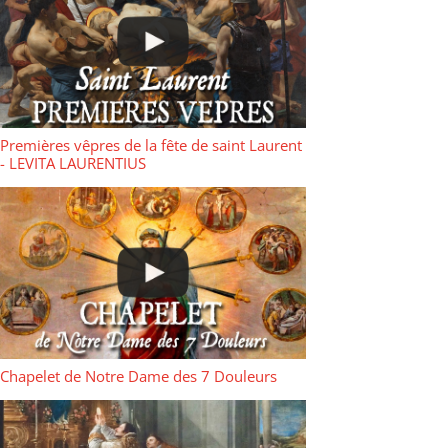
Premières vêpres de la fête de saint Laurent
- LEVITA LAURENTIUS
Chapelet de Notre Dame des 7 Douleurs