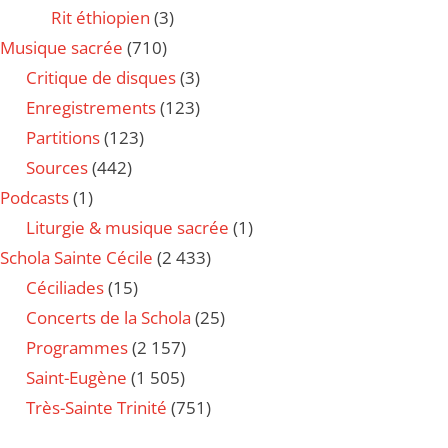
Rit éthiopien
(3)
Musique sacrée
(710)
Critique de disques
(3)
Enregistrements
(123)
Partitions
(123)
Sources
(442)
Podcasts
(1)
Liturgie & musique sacrée
(1)
Schola Sainte Cécile
(2 433)
Céciliades
(15)
Concerts de la Schola
(25)
Programmes
(2 157)
Saint-Eugène
(1 505)
Très-Sainte Trinité
(751)