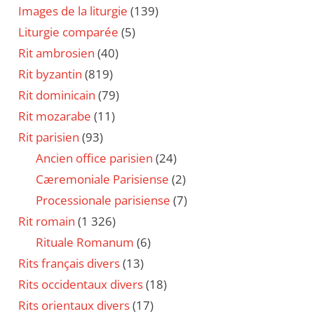
Images de la liturgie
(139)
Liturgie comparée
(5)
Rit ambrosien
(40)
Rit byzantin
(819)
Rit dominicain
(79)
Rit mozarabe
(11)
Rit parisien
(93)
Ancien office parisien
(24)
Cæremoniale Parisiense
(2)
Processionale parisiense
(7)
Rit romain
(1 326)
Rituale Romanum
(6)
Rits français divers
(13)
Rits occidentaux divers
(18)
Rits orientaux divers
(17)