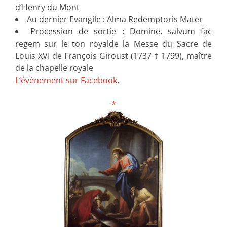
d’Henry du Mont
Au dernier Evangile : Alma Redemptoris Mater
Procession de sortie : Domine, salvum fac
regem sur le ton royalde la Messe du Sacre de
Louis XVI de François Giroust (1737 † 1799), maître
de la chapelle royale
L’évènement sur Facebook
.
*