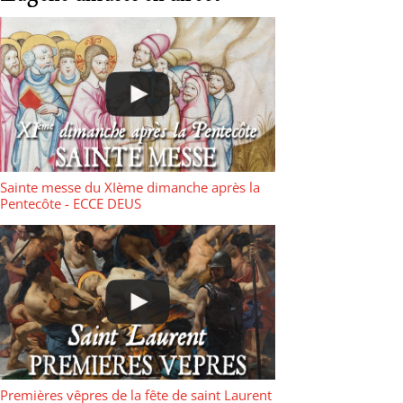
Sainte messe du XIème dimanche après la
Pentecôte - ECCE DEUS
Premières vêpres de la fête de saint Laurent