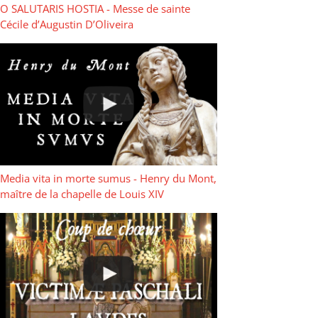
O SALUTARIS HOSTIA - Messe de sainte
Cécile d’Augustin D’Oliveira
Media vita in morte sumus - Henry du Mont,
maître de la chapelle de Louis XIV