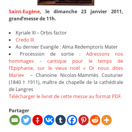
Saint-Eugène
, le dimanche 23 janvier 2011,
grand’messe de 11h.
Kyriale XI – Orbis factor
Credo III
Au dernier Evangile : Alma Redemptoris Mater
Procession de sortie :
Adressons nos
hommages – cantique pour le temps de
l’Epiphanie, sur le vieux noël «
Or nous dites
Marie
« – Chanoine Nicolas-Mammès Couturier
(1840 † 1911), maître de chapelle de la cathédrale
de Langres
Télécharger le livret de cette messe au format PDF
.
Partager