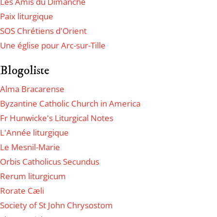
Les Amis du Dimanche
Paix liturgique
SOS Chrétiens d'Orient
Une église pour Arc-sur-Tille
Blogoliste
Alma Bracarense
Byzantine Catholic Church in America
Fr Hunwicke's Liturgical Notes
L'Année liturgique
Le Mesnil-Marie
Orbis Catholicus Secundus
Rerum liturgicum
Rorate Cæli
Society of St John Chrysostom