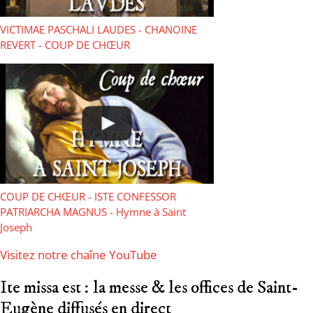
VICTIMAE PASCHALI LAUDES - CHANOINE
REVERT - COUP DE CHŒUR
COUP DE CHŒUR - ISTE CONFESSOR
PATRIARCHA MAGNUS - Hymne à Saint
Joseph
Visitez notre chaîne YouTube
Ite missa est : la messe & les offices de Saint-
Eugène diffusés en direct