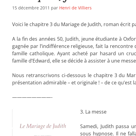
15 décembre 2011
par
Henri de Villiers
Voici le chapitre 3 du Mariage de Judith, roman écrit pa
A la fin des années 50, Judith, jeune étudiante à Oxfo
gagnée par l’indifférence religieuse, fait la rencontr
famille catholique. Ayant acheté par hasard un cruc
famille d’Edward, elle se décide à assister à une messe
Nous retranscrivons ci-dessous le chapitre 3 du Mari
présentation admirable – et originale ! – de ce qu’est 
————————-
3. La messe
Samedi, Judith passa un
sous hypnose. Il ne falla