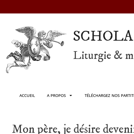
SCHOLA
Liturgie & mu
ACCUEIL
A PROPOS
TÉLÉCHARGEZ NOS PARTIT
Mon père, je désire deveni