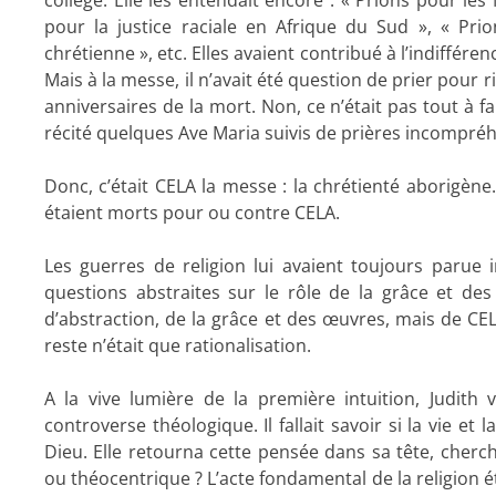
pour la justice raciale en Afrique du Sud », « Prio
chrétienne », etc. Elles avaient contribué à l’indiffére
Mais à la messe, il n’avait été question de prier pour 
anniversaires de la mort. Non, ce n’était pas tout à fait
récité quelques Ave Maria suivis de prières incompréh
Donc, c’était CELA la messe : la chrétienté aborigène.
étaient morts pour ou contre CELA.
Les guerres de religion lui avaient toujours paru
questions abstraites sur le rôle de la grâce et des
d’abstraction, de la grâce et des œuvres, mais de CEL
reste n’était que rationalisation.
A la vive lumière de la première intuition, Judith
controverse théologique. Il fallait savoir si la vie et
Dieu. Elle retourna cette pensée dans sa tête, cherch
ou théocentrique ? L’acte fondamental de la religion 