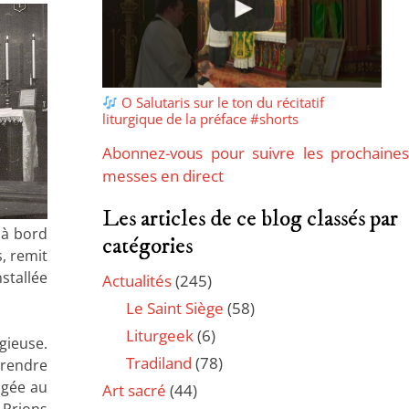
O Salutaris sur le ton du récitatif
liturgique de la préface #shorts
Abonnez-vous pour suivre les prochaines
messes en direct
Les articles de ce blog classés par
r à bord
catégories
, remit
stallée
Actualités
(245)
Le Saint Siège
(58)
Liturgeek
(6)
gieuse.
Tradiland
(78)
« rendre
agée au
Art sacré
(44)
 Prions