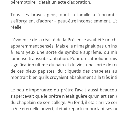
péremptoire : c’était un acte d’adoration.
Tous ces braves gens, dont la famille à l’encombr
s’efforçaient d’adorer – peut-être inconsciemment. L’ob
réelle.
L’évidence de la réalité de la Présence avait été un c
apparemment sensés. Mais elle n’imaginait pas un insta
à leurs yeux une sorte de symbole suprême, ou mieu
fameuse transsubstantiation. Pour un catholique raiso
signification ultime du pain et du vin ; une sorte de tra
de ces pieux papistes, du cliquetis des chapelets 
montrait bien qu’ils croyaient absolument à la très in
Le peu d’importance du prêtre l’avait aussi beaucoup 
s’apercevait que le prêtre n’était guère qu’un artisa
du chapelain de son collège. Au fond, il était arrivé
la Vie éternelle ouvert, il était reparti emportant ses ou