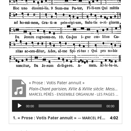
« Prose : Votis Pater annuit »
Plain-Chant parisien, XVIIe & XVIIIe siècle: Messe du jour de Noël
MARCEL PÉRÈS - ENSEMBLE ORGANUM - LES PAGES DE LA CHAPELLE
Lecteur
00:00
00:00
audio
1.
« Prose : Votis Pater annuit »
4:02
— MARCEL PÉRÈS - ENSEMBLE ORGANUM - LES PAGES DE LA CHAPELLE