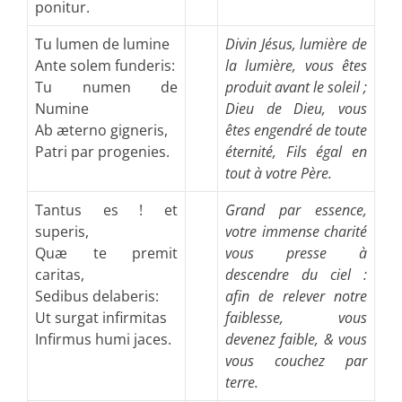
ponitur.
Tu lumen de lumine
Divin Jésus, lumière de
Ante solem funderis:
la lumière, vous êtes
Tu numen de
produit avant le soleil ;
Numine
Dieu de Dieu, vous
Ab æterno gigneris,
êtes engendré de toute
Patri par progenies.
éternité, Fils égal en
tout à votre Père.
Tantus es ! et
Grand par essence,
superis,
votre immense charité
Quæ te premit
vous presse à
caritas,
descendre du ciel :
Sedibus delaberis:
afin de relever notre
Ut surgat infirmitas
faiblesse, vous
Infirmus humi jaces.
devenez faible, & vous
vous couchez par
terre.