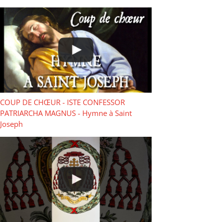
COUP DE CHŒUR - ISTE CONFESSOR
PATRIARCHA MAGNUS - Hymne à Saint
Joseph