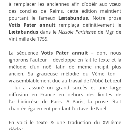
à remplacer les anciennes afin d’obéir aux vœux
des conciles de Reims, cette édition maintient
pourtant le fameux
Lætabundus
. Notre prose
Votis Pater annuit
remplaça définitivement le
Lætabundus
dans le
Missale Parisiense
de Mgr de
Vintimille de 1755.
La séquence
Votis Pater annuit
– dont nous
ignorons l’auteur – développe en fait le texte et la
mélodie d’un noël latin de même incipit plus
ancien. Sa gracieuse mélodie du Vème ton –
vraisemblablement due au travail de l’Abbé Lebœuf
– lui a assuré un grand succès et une large
diffusion en France en dehors des limites de
l’archidiocèse de Paris. A Paris, la prose était
chantée également pendant l’octave de Noël.
En voici le texte & une traduction du XVIIIème
siècle :