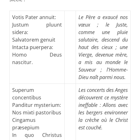
Votis Pater annuit:
Le Père a exaucé nos
Justum pluunt
vœux ; le Juste,
sidera:
comme une pluie
Salvatorem genuit
salutaire, descend du
Intacta puerpera:
haut des cieux ; une
Homo Deus
Vierge, devenue mère,
nascitur.
a mis au monde le
Sauveur ; l’Homme-
Dieu naît parmi nous.
Superum
Les concerts des Anges
concentibus
découvrent ce mystère
Panditur mysterium:
ineffable : Allons avec
Nos mixti pastoribus
les bergers environner
Cingamus
la crèche où le Christ
præsepium
est couché.
In quo Christus