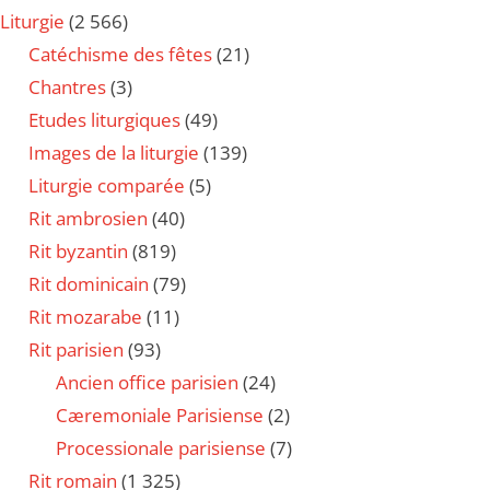
Liturgie
(2 566)
Catéchisme des fêtes
(21)
Chantres
(3)
Etudes liturgiques
(49)
Images de la liturgie
(139)
Liturgie comparée
(5)
Rit ambrosien
(40)
Rit byzantin
(819)
Rit dominicain
(79)
Rit mozarabe
(11)
Rit parisien
(93)
Ancien office parisien
(24)
Cæremoniale Parisiense
(2)
Processionale parisiense
(7)
Rit romain
(1 325)