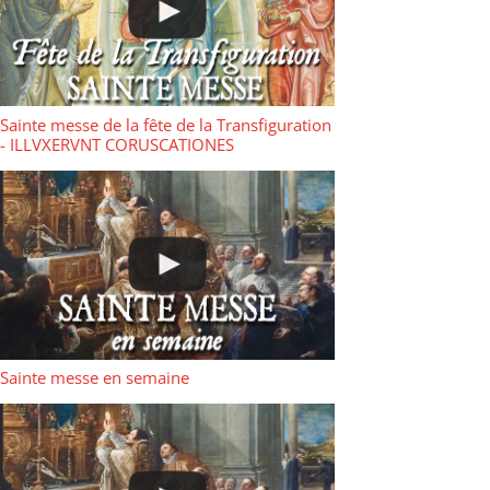
Sainte messe de la fête de la Transfiguration
- ILLVXERVNT CORUSCATIONES
Sainte messe en semaine