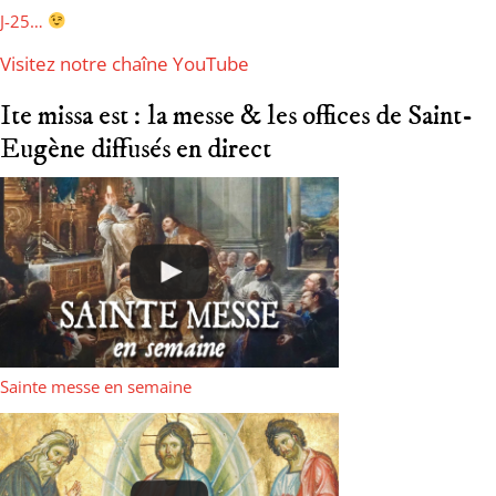
J-25…
Visitez notre chaîne YouTube
Ite missa est : la messe & les offices de Saint-
Eugène diffusés en direct
Sainte messe en semaine