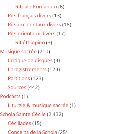
Rituale Romanum
(6)
Rits français divers
(13)
Rits occidentaux divers
(18)
Rits orientaux divers
(17)
Rit éthiopien
(3)
Musique sacrée
(710)
Critique de disques
(3)
Enregistrements
(123)
Partitions
(123)
Sources
(442)
Podcasts
(1)
Liturgie & musique sacrée
(1)
Schola Sainte Cécile
(2 432)
Céciliades
(15)
Concerts de la Schola
(25)