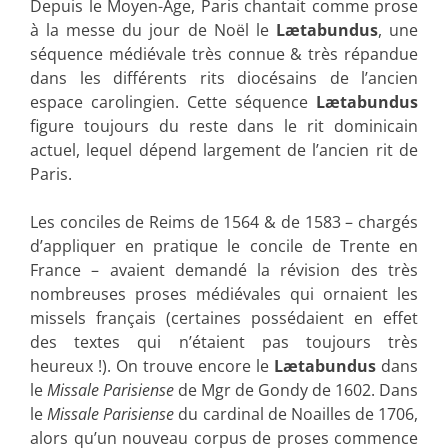
Depuis le Moyen-Age, Paris chantait comme prose
à la messe du jour de Noël le
Lætabundus
, une
séquence médiévale très connue & très répandue
dans les différents rits diocésains de l’ancien
espace carolingien. Cette séquence
Lætabundus
figure toujours du reste dans le rit dominicain
actuel, lequel dépend largement de l’ancien rit de
Paris.
Les conciles de Reims de 1564 & de 1583 – chargés
d’appliquer en pratique le concile de Trente en
France – avaient demandé la révision des très
nombreuses proses médiévales qui ornaient les
missels français (certaines possédaient en effet
des textes qui n’étaient pas toujours très
heureux !). On trouve encore le
Lætabundus
dans
le
Missale Parisiense
de Mgr de Gondy de 1602. Dans
le
Missale Parisiense
du cardinal de Noailles de 1706,
alors qu’un nouveau corpus de proses commence