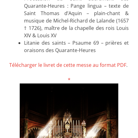
Quarante-Heures : Pange lingua – texte de
Saint Thomas d’Aquin – plain-chant &
musique de Michel-Richard de Lalande (1657
† 1726), maître de la chapelle des rois Louis
XIV & Louis XV
Litanie des saints – Psaume 69 – prières et
oraisons des Quarante-Heures
Télécharger le livret de cette messe au format PDF
.
*