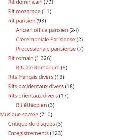
Rit dominicain
(79)
Rit mozarabe
(11)
Rit parisien
(93)
Ancien office parisien
(24)
Cæremoniale Parisiense
(2)
Processionale parisiense
(7)
Rit romain
(1 326)
Rituale Romanum
(6)
Rits français divers
(13)
Rits occidentaux divers
(18)
Rits orientaux divers
(17)
Rit éthiopien
(3)
Musique sacrée
(710)
Critique de disques
(3)
Enregistrements
(123)