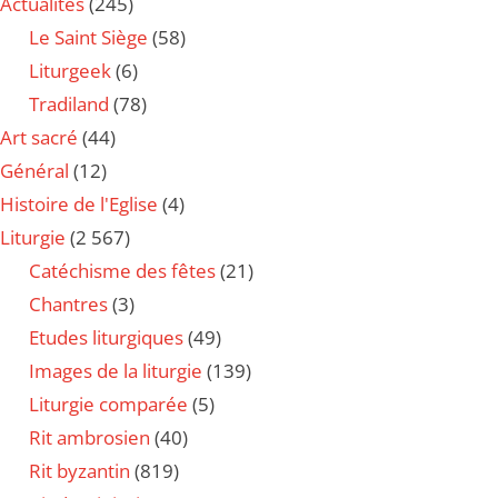
Actualités
(245)
Le Saint Siège
(58)
Liturgeek
(6)
Tradiland
(78)
Art sacré
(44)
Général
(12)
Histoire de l'Eglise
(4)
Liturgie
(2 567)
Catéchisme des fêtes
(21)
Chantres
(3)
Etudes liturgiques
(49)
Images de la liturgie
(139)
Liturgie comparée
(5)
Rit ambrosien
(40)
Rit byzantin
(819)