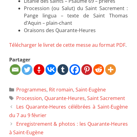
Litanie des saints – Psaume 69 – prières
Procession (ou Salut) du Saint Sacrement :
Pange lingua – texte de Saint Thomas
d’Aquin – plain-chant
Oraisons des Quarante-Heures
Télécharger le livret de cette messe au format PDF
.
Partager
Programmes
,
Rit romain
,
Saint-Eugène
Procession
,
Quarante-Heures
,
Saint Sacrement
Les Quarante-Heures célébrées à Saint-Eugène
du 7 au 9 février
Enregistrement & photos : les Quarante-Heures
à Saint-Eugène