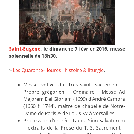
Saint-Eugène
, le dimanche 7 février 2016, messe
solennelle de 18h30.
>
Les Quarante-Heures : histoire & liturgie
.
Messe votive du Très-Saint Sacrement –
Propre grégorien – Ordinaire : Messe Ad
Majorem Dei Gloriam (1699) d’André Campra
(1660 † 1744), maître de chapelle de Notre-
Dame de Paris & de Louis XV à Versailles
Procession d’entrée : Lauda Sion Salvatorem
– extraits de la Prose du T. S. Sacrement –