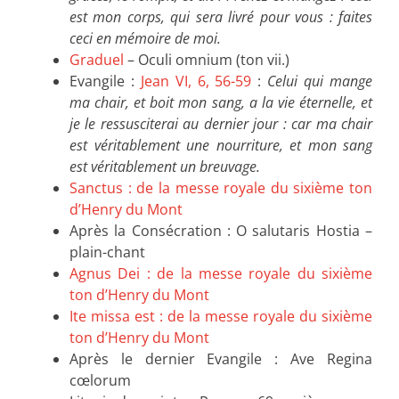
est mon corps, qui sera livré pour vous : faites
ceci en mémoire de moi.
Graduel
– Oculi omnium (ton vii.)
Evangile :
Jean VI, 6, 56-59
:
Celui qui mange
ma chair, et boit mon sang, a la vie éternelle, et
je le ressusciterai au dernier jour : car ma chair
est véritablement une nourriture, et mon sang
est véritablement un breuvage.
Sanctus : de la messe royale du sixième ton
d’Henry du Mont
Après la Consécration : O salutaris Hostia –
plain-chant
Agnus Dei : de la messe royale du sixième
ton d’Henry du Mont
Ite missa est : de la messe royale du sixième
ton d’Henry du Mont
Après le dernier Evangile : Ave Regina
cœlorum