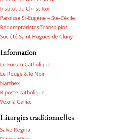
Institut du Christ-Roi
Paroisse St-Eugène – Ste-Cécile
Rédemptoristes Transalpins
Société Saint Hugues de Cluny
Information
Le Forum Catholique
Le Rouge & le Noir
Narthex
Riposte catholique
Vexilla Galliæ
Liturgies traditionnelles
Salve Regina
Sancta Missa