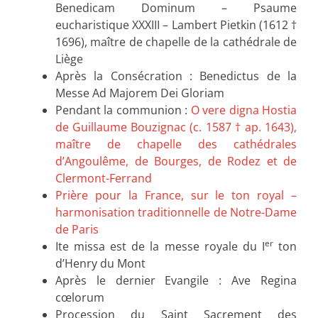
Benedicam Dominum – Psaume
eucharistique XXXIII – Lambert Pietkin (1612 †
1696), maître de chapelle de la cathédrale de
Liège
Après la Consécration : Benedictus de la
Messe Ad Majorem Dei Gloriam
Pendant la communion :
O vere digna Hostia
de Guillaume Bouzignac (c. 1587 † ap. 1643),
maître de chapelle des cathédrales
d’Angoulême, de Bourges, de Rodez et de
Clermont-Ferrand
Prière pour la France, sur le ton royal –
harmonisation traditionnelle de Notre-Dame
de Paris
er
Ite missa est de la messe royale du I
ton
d’Henry du Mont
Après le dernier Evangile : Ave Regina
cœlorum
Procession du Saint Sacrement des