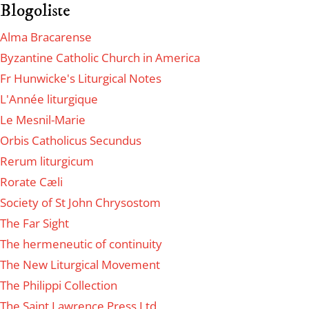
Blogoliste
Alma Bracarense
Byzantine Catholic Church in America
Fr Hunwicke's Liturgical Notes
L'Année liturgique
Le Mesnil-Marie
Orbis Catholicus Secundus
Rerum liturgicum
Rorate Cæli
Society of St John Chrysostom
The Far Sight
The hermeneutic of continuity
The New Liturgical Movement
The Philippi Collection
The Saint Lawrence Press Ltd