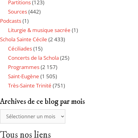
Partitions
(123)
Sources
(442)
Podcasts
(1)
Liturgie & musique sacrée
(1)
Schola Sainte Cécile
(2 433)
Céciliades
(15)
Concerts de la Schola
(25)
Programmes
(2 157)
Saint-Eugène
(1 505)
Très-Sainte Trinité
(751)
Archives de ce blog par mois
Tous nos liens