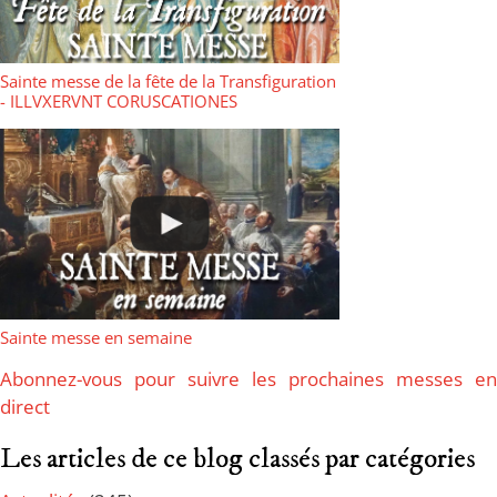
Sainte messe de la fête de la Transfiguration
- ILLVXERVNT CORUSCATIONES
Sainte messe en semaine
Abonnez-vous pour suivre les prochaines messes en
direct
Les articles de ce blog classés par catégories