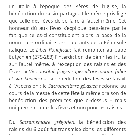
En Italie à l’époque des Pères de l’Eglise, la
bénédiction du raisin partageait le même privilège
que celle des fèves de se faire à l’autel même. Cet
honneur dû aux fèves s’explique peut-être par le
fait que celles-ci constituaient alors la base de la
nourriture ordinaire des habitants de la Péninsule
italique. Le
Liber Pontificalis
fait remonter au pape
Eutychien (275-283) l’interdiction de bénir les fruits
sur l’autel même, à l’exception des raisins et des
fèves :
« Hic constituit fruges super altare tantum fabæ
et uvæ benedici »
. La bénédiction des fèves se faisait
à l’Ascension : le
Sacramentaire gélasien
redonne au
cours de la messe de cette fête la même oraison de
bénédiction des prémices que ci-dessus – mais
uniquement pour les fèves et non pour les raisins.
Du
Sacramentaire grégorien
, la bénédiction des
raisins du 6 août fut transmise dans les différents