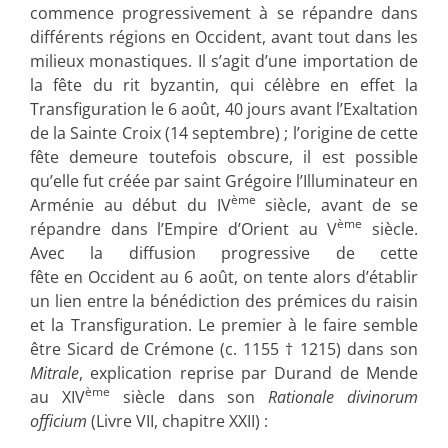
commence progressivement à se répandre dans
différents régions en Occident, avant tout dans les
milieux monastiques. Il s’agit d’une importation de
la fête du rit byzantin, qui célèbre en effet la
Transfiguration le 6 août, 40 jours avant l’Exaltation
de la Sainte Croix (14 septembre) ; l’origine de cette
fête demeure toutefois obscure, il est possible
qu’elle fut créée par saint Grégoire l’Illuminateur en
ème
Arménie au début du IV
siècle, avant de se
ème
répandre dans l’Empire d’Orient au V
siècle.
Avec la diffusion progressive de cette
fête en Occident au 6 août, on tente alors d’établir
un lien entre la bénédiction des prémices du raisin
et la Transfiguration. Le premier à le faire semble
être Sicard de Crémone (c. 1155 † 1215) dans son
Mitrale
, explication reprise par Durand de Mende
ème
au XIV
siècle dans son
Rationale divinorum
officium
(Livre VII, chapitre XXII) :