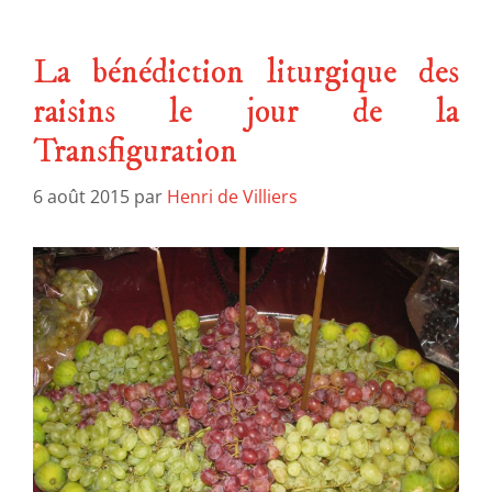
La bénédiction liturgique des
raisins le jour de la
Transfiguration
6 août 2015
par
Henri de Villiers