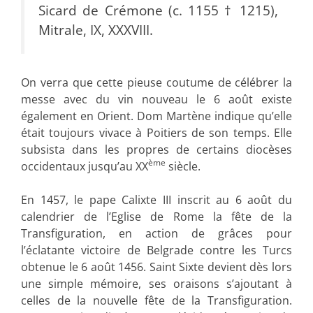
Sicard de Crémone (c. 1155 † 1215),
Mitrale, IX, XXXVIII.
On verra que cette pieuse coutume de célébrer la
messe avec du vin nouveau le 6 août existe
également en Orient. Dom Martène indique qu’elle
était toujours vivace à Poitiers de son temps. Elle
subsista dans les propres de certains diocèses
ème
occidentaux jusqu’au XX
siècle.
En 1457, le pape Calixte III inscrit au 6 août du
calendrier de l’Eglise de Rome la fête de la
Transfiguration, en action de grâces pour
l’éclatante victoire de Belgrade contre les Turcs
obtenue le 6 août 1456. Saint Sixte devient dès lors
une simple mémoire, ses oraisons s’ajoutant à
celles de la nouvelle fête de la Transfiguration.