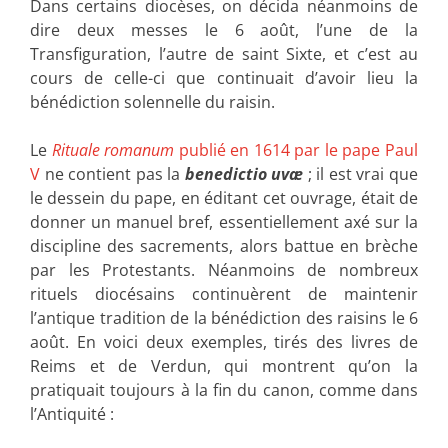
Dans certains diocèses, on décida néanmoins de
dire deux messes le 6 août, l’une de la
Transfiguration, l’autre de saint Sixte, et c’est au
cours de celle-ci que continuait d’avoir lieu la
bénédiction solennelle du raisin.
Le
Rituale romanum
publié en 1614 par le pape Paul
V
ne contient pas la
benedictio uvæ
; il est vrai que
le dessein du pape, en éditant cet ouvrage, était de
donner un manuel bref, essentiellement axé sur la
discipline des sacrements, alors battue en brèche
par les Protestants. Néanmoins de nombreux
rituels diocésains continuèrent de maintenir
l’antique tradition de la bénédiction des raisins le 6
août. En voici deux exemples, tirés des livres de
Reims et de Verdun, qui montrent qu’on la
pratiquait toujours à la fin du canon, comme dans
l’Antiquité :