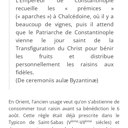
L’Empereur de Constantinople
recueille les « prémices »
(« aparches ») à Chalcédoine, où il y a
beaucoup de vignes, puis il attend
que le Patriarche de Constantinople
vienne le jour saint de la
Transfiguration du Christ pour bénir
les fruits et distribue
personnellement les raisins aux
fidèles.
(De ceremoniis aulæ Byzantinæ)
En Orient, l’ancien usage veut qu’on s’abstienne de
consommer tout raisin avant sa bénédiction le 6
août. Cette règle était déjà prescrite dans le
ème
ème
Typicon de Saint-Sabas (V
-VII
siècles) et