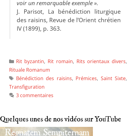
voir un remarquable exemple ».
J. Parisot, La bénédiction liturgique
des raisins, Revue de l’Orient chrétien
IV (1899), p. 363.
Rit byzantin
,
Rit romain
,
Rits orientaux divers
,
Rituale Romanum
Bénédiction des raisins
,
Prémices
,
Saint Sixte
,
Transfiguration
3 commentaires
Quelques unes de nos vidéos sur YouTube