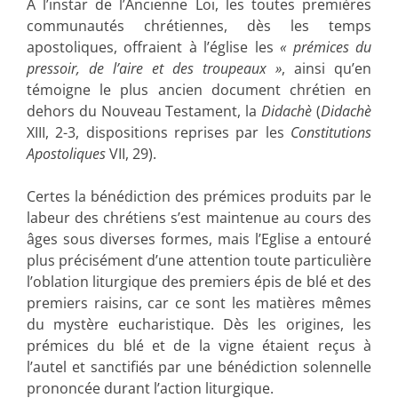
A l’instar de l’Ancienne Loi, les toutes premières
communautés chrétiennes, dès les temps
apostoliques, offraient à l’église les
« prémices du
pressoir, de l’aire et des troupeaux »
, ainsi qu’en
témoigne le plus ancien document chrétien en
dehors du Nouveau Testament, la
Didachè
(
Didachè
XIII, 2-3, dispositions reprises par les
Constitutions
Apostoliques
VII, 29).
Certes la bénédiction des prémices produits par le
labeur des chrétiens s’est maintenue au cours des
âges sous diverses formes, mais l’Eglise a entouré
plus précisément d’une attention toute particulière
l’oblation liturgique des premiers épis de blé et des
premiers raisins, car ce sont les matières mêmes
du mystère eucharistique. Dès les origines, les
prémices du blé et de la vigne étaient reçus à
l’autel et sanctifiés par une bénédiction solennelle
prononcée durant l’action liturgique.