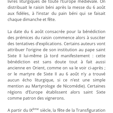
livres liturgiques de toute l’Europe médiévale. On
distribuait le raisin béni après la messe du 6 août
aux fidèles, à l’instar du pain béni qui se faisait
chaque dimanche et fête.
La date du 6 août consacrée pour la bénédiction
des prémices du raisin commence alors à susciter
des tentatives d’explications. Certains auteurs vont
attribuer l’origine de son institution au pape saint
Sixte II lui-même (à tord manifestement : cette
bénédiction est sans doute tout à fait aussi
ancienne en Orient, comme on va le voir ci-après ;
or le martyre de Sixte II au 6 août n’y a trouvé
aucun écho liturgique, si ce n’est une simple
mention au Martyrologe de Nicomédie). Certaines
régions d’Europe établissent alors saint Sixte
comme patron des vignerons.
ème
A partir du IX
siècle, la fête de la Transfiguration