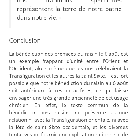
nos traditions spécifiques
représentent la terre de notre patrie
dans notre vie. »
Conclusion
La bénédiction des prémices du raisin le 6 août est
un exemple frappant d’unité entre l’Orient et
l’Occident, alors même que les uns célébraient la
Transfiguration et les autres la saint Sixte. Il est fort
possible que notre bénédiction du raisin au 6 août
soit antérieure à ces deux fêtes, ce qui laisse
envisager une très grande ancienneté de cet usage
chrétien. En effet, le texte commun de la
bénédiction des raisins ne présente aucune
relation ni avec la Transfiguration orientale, ni avec
la fête de saint Sixte occidentale, et les diverses
tentatives de fournir une explication rationnelle de