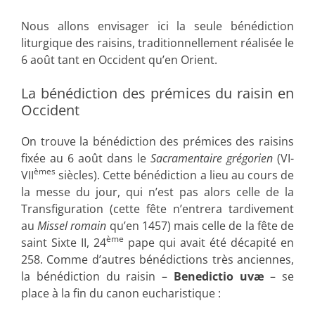
Nous allons envisager ici la seule bénédiction
liturgique des raisins, traditionnellement réalisée le
6 août tant en Occident qu’en Orient.
La bénédiction des prémices du raisin en
Occident
On trouve la bénédiction des prémices des raisins
fixée au 6 août dans le
Sacramentaire grégorien
(VI-
èmes
VII
siècles). Cette bénédiction a lieu au cours de
la messe du jour, qui n’est pas alors celle de la
Transfiguration (cette fête n’entrera tardivement
au
Missel romain
qu’en 1457) mais celle de la fête de
ème
saint Sixte II, 24
pape qui avait été décapité en
258. Comme d’autres bénédictions très anciennes,
la bénédiction du raisin –
Benedictio uvæ
– se
place à la fin du canon eucharistique :