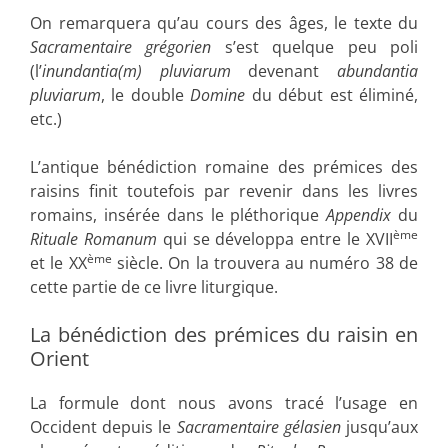
On remarquera qu’au cours des âges, le texte du
Sacramentaire grégorien
s’est quelque peu poli
(l’
inundantia(m) pluviarum
devenant
abundantia
pluviarum
, le double
Domine
du début est éliminé,
etc.)
L’antique bénédiction romaine des prémices des
raisins finit toutefois par revenir dans les livres
romains, insérée dans le pléthorique
Appendix
du
ème
Rituale Romanum
qui se développa entre le XVII
ème
et le XX
siècle. On la trouvera au numéro 38 de
cette partie de ce livre liturgique.
La bénédiction des prémices du raisin en
Orient
La formule dont nous avons tracé l’usage en
Occident depuis le
Sacramentaire gélasien
jusqu’aux