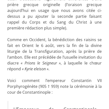
prière grecque originelle (l’oraison grecque
aujourd’hui en usage que nous avons citée ci-
dessus a pu ajouter la seconde partie faisant
rappel du Corps et du Sang du Christ à une
première rédaction plus simple).
Comme en Occident, la bénédiction des raisins se
fait en Orient le 6 août, vers la fin de la divine
liturgie de la Transfiguration, après la prière de
l’ambon. Elle est précédée de l’usuelle invitation du
diacre
« Prions le Seigneur »
, à laquelle le chœur
répond
« Kyrie eleison »
.
Voici comment l’empereur Constantin VII
Porphyrogénète (905 † 959) note la cérémonie à la
cour de Constantinople :