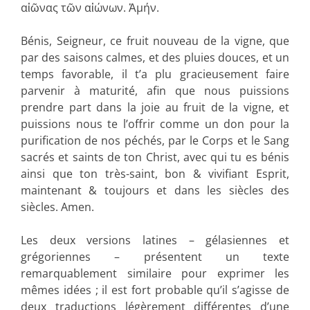
αἰῶνας τῶν αἰώνων. Ἀμήν.
Bénis, Seigneur, ce fruit nouveau de la vigne, que
par des saisons calmes, et des pluies douces, et un
temps favorable, il t’a plu gracieusement faire
parvenir à maturité, afin que nous puissions
prendre part dans la joie au fruit de la vigne, et
puissions nous te l’offrir comme un don pour la
purification de nos péchés, par le Corps et le Sang
sacrés et saints de ton Christ, avec qui tu es bénis
ainsi que ton très-saint, bon & vivifiant Esprit,
maintenant & toujours et dans les siècles des
siècles. Amen.
Les deux versions latines – gélasiennes et
grégoriennes – présentent un texte
remarquablement similaire pour exprimer les
mêmes idées ; il est fort probable qu’il s’agisse de
deux traductions légèrement différentes d’une