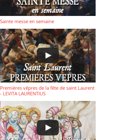
Sainte messe en semaine
Premières vêpres de la fête de saint Laurent
- LEVITA LAURENTIUS