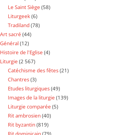
Le Saint Siège
(58)
Liturgeek
(6)
Tradiland
(78)
Art sacré
(44)
Général
(12)
Histoire de l'Eglise
(4)
Liturgie
(2 567)
Catéchisme des fêtes
(21)
Chantres
(3)
Etudes liturgiques
(49)
Images de la liturgie
(139)
Liturgie comparée
(5)
Rit ambrosien
(40)
Rit byzantin
(819)
Rit dominicain
(79)