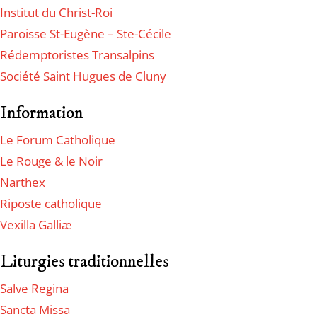
Institut du Christ-Roi
Paroisse St-Eugène – Ste-Cécile
Rédemptoristes Transalpins
Société Saint Hugues de Cluny
Information
Le Forum Catholique
Le Rouge & le Noir
Narthex
Riposte catholique
Vexilla Galliæ
Liturgies traditionnelles
Salve Regina
Sancta Missa