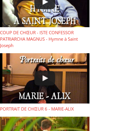
COUP DE CHŒUR - ISTE CONFESSOR
PATRIARCHA MAGNUS - Hymne à Saint
Joseph
PORTRAIT DE CHŒUR 6 - MARIE-ALIX