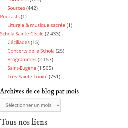
Sources
(442)
Podcasts
(1)
Liturgie & musique sacrée
(1)
Schola Sainte Cécile
(2 433)
Céciliades
(15)
Concerts de la Schola
(25)
Programmes
(2 157)
Saint-Eugène
(1 505)
Très-Sainte Trinité
(751)
Archives de ce blog par mois
Tous nos liens