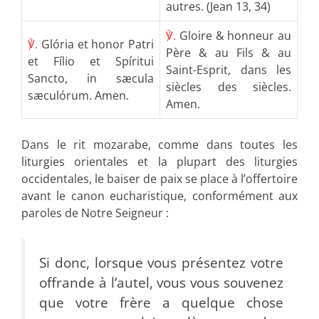
autres. (Jean 13, 34)
℣.
Gloire & honneur au
℣.
Glória et honor Patri
Père & au Fils & au
et Fílio et Spíritui
Saint-Esprit, dans les
Sancto, in sæcula
siècles des siècles.
sæculórum. Amen.
Amen.
Dans le rit mozarabe, comme dans toutes les
liturgies orientales et la plupart des liturgies
occidentales, le baiser de paix se place à l’offertoire
avant le canon eucharistique, conformément aux
paroles de Notre Seigneur :
Si donc, lorsque vous présentez votre
offrande à l’autel, vous vous souvenez
que votre frère a quelque chose