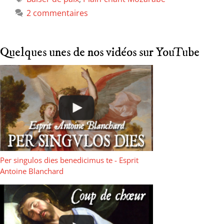
2 commentaires
Quelques unes de nos vidéos sur YouTube
Per singulos dies benedicimus te - Esprit
Antoine Blanchard