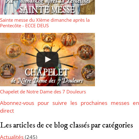
Sainte messe du XIème dimanche après la
Pentecôte - ECCE DEUS
Chapelet de Notre Dame des 7 Douleurs
Abonnez-vous pour suivre les prochaines messes en
direct
Les articles de ce blog classés par catégories
Actualités
(245)