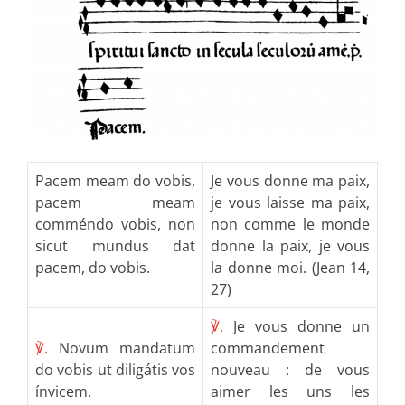
Pacem meam do vobis,
Je vous donne ma paix,
pacem meam
je vous laisse ma paix,
comméndo vobis, non
non comme le monde
sicut mundus dat
donne la paix, je vous
pacem, do vobis.
la donne moi. (Jean 14,
27)
℣.
Je vous donne un
℣.
Novum mandatum
commandement
do vobis ut diligátis vos
nouveau : de vous
ínvicem.
aimer les uns les