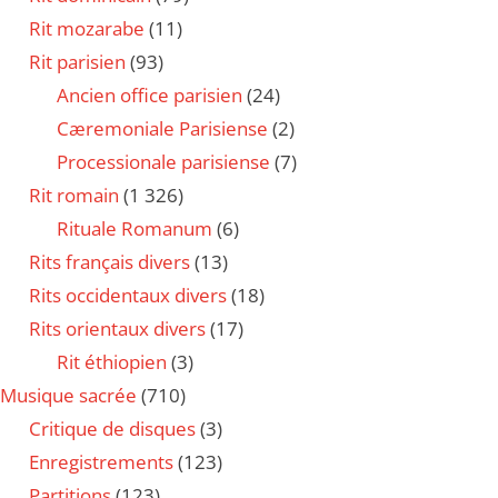
Rit mozarabe
(11)
Rit parisien
(93)
Ancien office parisien
(24)
Cæremoniale Parisiense
(2)
Processionale parisiense
(7)
Rit romain
(1 326)
Rituale Romanum
(6)
Rits français divers
(13)
Rits occidentaux divers
(18)
Rits orientaux divers
(17)
Rit éthiopien
(3)
Musique sacrée
(710)
Critique de disques
(3)
Enregistrements
(123)
Partitions
(123)