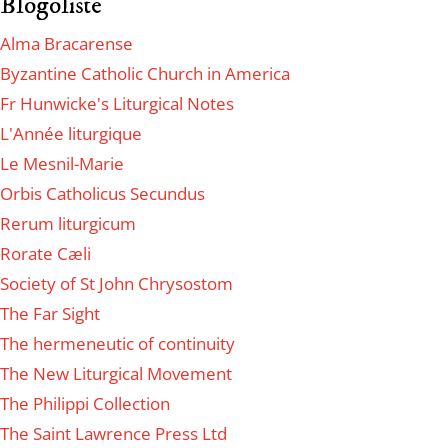
Blogoliste
Alma Bracarense
Byzantine Catholic Church in America
Fr Hunwicke's Liturgical Notes
L'Année liturgique
Le Mesnil-Marie
Orbis Catholicus Secundus
Rerum liturgicum
Rorate Cæli
Society of St John Chrysostom
The Far Sight
The hermeneutic of continuity
The New Liturgical Movement
The Philippi Collection
The Saint Lawrence Press Ltd