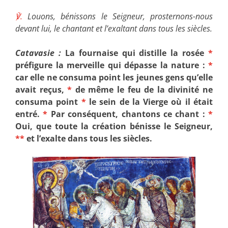
℣.
Louons, bénissons le Seigneur, prosternons-nous
devant lui, le chantant et l’exaltant dans tous les siècles.
Catavasie :
La fournaise qui distille la rosée
*
préfigure la merveille qui dépasse la nature :
*
car elle ne consuma point les jeunes gens qu’elle
avait reçus,
*
de même le feu de la divinité ne
consuma point
*
le sein de la Vierge où il était
entré.
*
Par conséquent, chantons ce chant :
*
Oui, que toute la création bénisse le Seigneur,
**
et l’exalte dans tous les siècles.