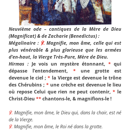
Neuvième ode – cantiques de la Mère de Dieu
(Magnificat) & de Zacharie (Benedictus) :
Mégalinaire :
℣.
Magnifie, mon âme, celle qui est
plus vénérable & plus glorieuse que les armées
d’en-haut, la Vierge Très-Pure, Mère de Dieu.
Hirmos :
Je vois un mystère étonnant,
*
qui
dépasse l’entendement,
*
une grotte est
devenue le ciel ;
*
la Vierge est devenue le trône
des Chérubins ;
*
une crèche est devenue le lieu
où repose Celui que rien ne peut contenir,
*
le
Christ-Dieu
**
chantons-le, & magnifions-le !
℣.
Magnifie, mon âme, le Dieu qui, dans la chair, est né
de la Vierge.
℣.
Magnifie, mon âme, le Roi né dans la grotte.