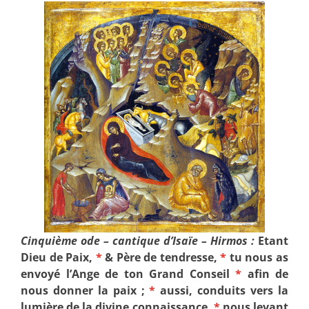
Cinquième ode – cantique d’Isaïe – Hirmos :
Etant
Dieu de Paix,
*
& Père de tendresse,
*
tu nous as
envoyé l’Ange de ton Grand Conseil
*
afin de
nous donner la paix ;
*
aussi, conduits vers la
lumière de la divine connaissance,
*
nous levant