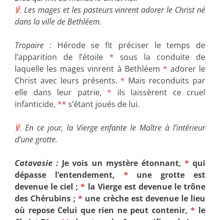
℣.
Les mages et les pasteurs vinrent adorer le Christ né
dans la ville de Bethléem.
Tropaire :
Hérode se fit préciser le temps de
l’apparition de l’étoile
*
sous la conduite de
laquelle les mages vinrent à Bethléem
*
adorer le
Christ avec leurs présents.
*
Mais reconduits par
elle dans leur patrie,
*
ils laissèrent ce cruel
infanticide,
**
s’étant joués de lui.
℣.
En ce jour, la Vierge enfante le Maître à l’intérieur
d’une grotte.
Catavasie :
Je vois un mystère étonnant,
*
qui
dépasse l’entendement,
*
une grotte est
devenue le ciel ;
*
la Vierge est devenue le trône
des Chérubins ;
*
une crèche est devenue le lieu
où repose Celui que rien ne peut contenir,
*
le