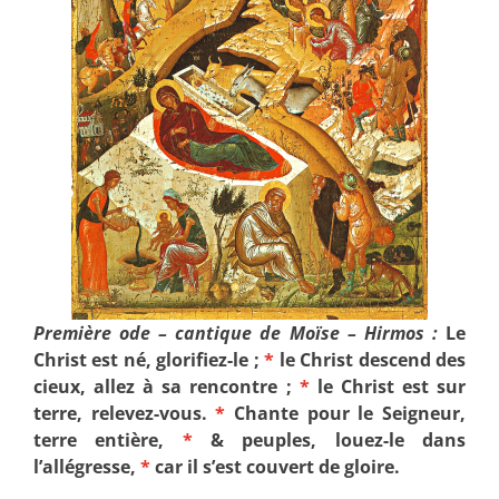
Première ode – cantique de Moïse – Hirmos :
Le
Christ est né, glorifiez-le ;
*
le Christ descend des
cieux, allez à sa rencontre ;
*
le Christ est sur
terre, relevez-vous.
*
Chante pour le Seigneur,
terre entière,
*
& peuples, louez-le dans
l’allégresse,
*
car il s’est couvert de gloire.