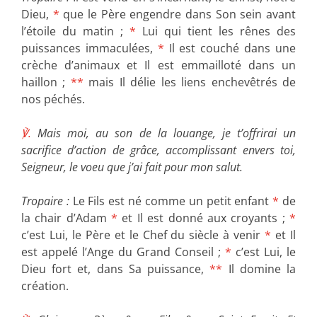
Dieu,
*
que le Père engendre dans Son sein avant
l’étoile du matin ;
*
Lui qui tient les rênes des
puissances immaculées,
*
Il est couché dans une
crèche d’animaux et Il est emmailloté dans un
haillon ;
**
mais Il délie les liens enchevêtrés de
nos péchés.
℣.
Mais moi, au son de la louange, je t’offrirai un
sacrifice d’action de grâce, accomplissant envers toi,
Seigneur, le voeu que j’ai fait pour mon salut.
Tropaire :
Le Fils est né comme un petit enfant
*
de
la chair d’Adam
*
et Il est donné aux croyants ;
*
c’est Lui, le Père et le Chef du siècle à venir
*
et Il
est appelé l’Ange du Grand Conseil ;
*
c’est Lui, le
Dieu fort et, dans Sa puissance,
**
Il domine la
création.