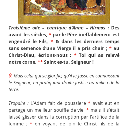
Troisième ode – cantique d’Anne – Hirmos :
Dès
avant les siècles,
*
par le Père ineffablement est
engendré le Fils,
*
& dans les derniers temps
sans semence d’une Vierge il a pris chair ;
*
au
Christ-Dieu, écrions-nous :
*
Toi qui as relevé
notre corne,
**
Saint es-tu, Seigneur !
℣.
Mais celui qui se glorifie, qu’il le fasse en connaissant
le Seigneur, en pratiquant droite justice au milieu de la
terre.
Tropaire :
L’Adam fait de poussière
*
avait eut en
partage un meilleur souffle de vie,
*
mais il s’était
laissé glisser dans la corruption par l’artifice de la
femme ;
*
en voyant de loin le Christ fils de la