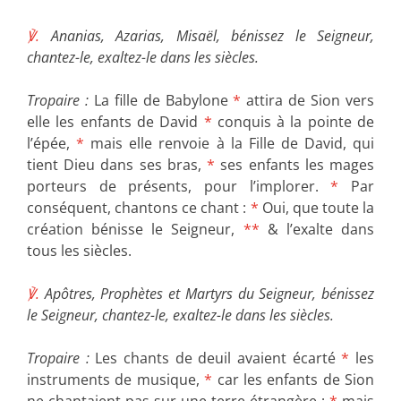
℣.
Ananias, Azarias, Misaël, bénissez le Seigneur,
chantez-le, exaltez-le dans les siècles.
Tropaire :
La fille de Babylone
*
attira de Sion vers
elle les enfants de David
*
conquis à la pointe de
l’épée,
*
mais elle renvoie à la Fille de David, qui
tient Dieu dans ses bras,
*
ses enfants les mages
porteurs de présents, pour l’implorer.
*
Par
conséquent, chantons ce chant :
*
Oui, que toute la
création bénisse le Seigneur,
**
& l’exalte dans
tous les siècles.
℣.
Apôtres, Prophètes et Martyrs du Seigneur, bénissez
le Seigneur, chantez-le, exaltez-le dans les siècles.
Tropaire :
Les chants de deuil avaient écarté
*
les
instruments de musique,
*
car les enfants de Sion