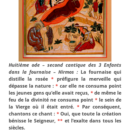
Huitième ode – second cantique des 3 Enfants
dans la fournaise – Hirmos :
La fournaise qui
distille la rosée
*
préfigure la merveille qui
dépasse la nature :
*
car elle ne consuma point
les jeunes gens qu’elle avait reçus,
*
de même le
feu de la divinité ne consuma point
*
le sein de
la Vierge où il était entré.
*
Par conséquent,
chantons ce chant :
*
Oui, que toute la création
bénisse le Seigneur,
**
et l’exalte dans tous les
siècles.