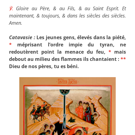
℣.
Gloire au Père, & au Fils, & au Saint Esprit. Et
maintenant, & toujours, & dans les siècles des siècles.
Amen.
Catavasie :
Les jeunes gens, élevés dans la piété,
*
méprisant l’ordre impie du tyran, ne
redoutèrent point la menace du feu,
*
mais
debout au milieu des flammes ils chantaient :
**
Dieu de nos pères, tu es béni.