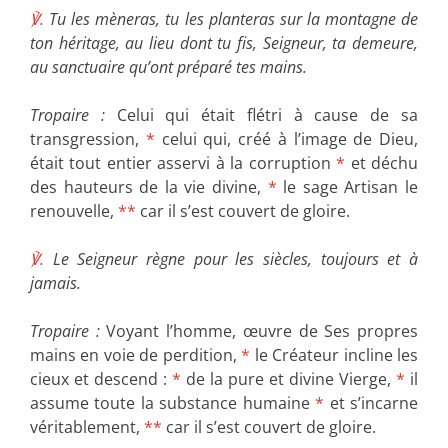
℣.
Tu les mèneras, tu les planteras sur la montagne de
ton héritage, au lieu dont tu fis, Seigneur, ta demeure,
au sanctuaire qu’ont préparé tes mains.
Tropaire :
Celui qui était flétri à cause de sa
transgression,
*
celui qui, créé à l’image de Dieu,
était tout entier asservi à la corruption
*
et déchu
des hauteurs de la vie divine,
*
le sage Artisan le
renouvelle,
**
car il s’est couvert de gloire.
℣.
Le Seigneur règne pour les siècles, toujours et à
jamais.
Tropaire :
Voyant l’homme, œuvre de Ses propres
mains en voie de perdition,
*
le Créateur incline les
cieux et descend :
*
de la pure et divine Vierge,
*
il
assume toute la substance humaine
*
et s’incarne
véritablement,
**
car il s’est couvert de gloire.