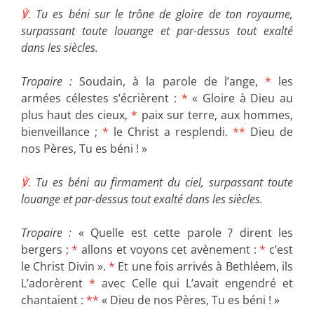
℣.
Tu es béni sur le trône de gloire de ton royaume,
surpassant toute louange et par-dessus tout exalté
dans les siècles.
Tropaire :
Soudain, à la parole de l’ange,
*
les
armées célestes s’écrièrent :
*
« Gloire à Dieu au
plus haut des cieux,
*
paix sur terre, aux hommes,
bienveillance ;
*
le Christ a resplendi.
**
Dieu de
nos Pères, Tu es béni ! »
℣.
Tu es béni au firmament du ciel, surpassant toute
louange et par-dessus tout exalté dans les siècles.
Tropaire :
« Quelle est cette parole ? dirent les
bergers ;
*
allons et voyons cet avènement :
*
c’est
le Christ Divin ».
*
Et une fois arrivés à Bethléem, ils
L’adorèrent
*
avec Celle qui L’avait engendré et
chantaient :
**
« Dieu de nos Pères, Tu es béni ! »