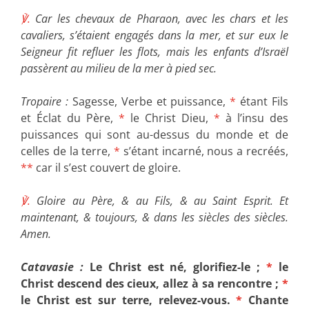
℣.
Car les chevaux de Pharaon, avec les chars et les
cavaliers, s’étaient engagés dans la mer, et sur eux le
Seigneur fit refluer les flots, mais les enfants d’Israël
passèrent au milieu de la mer à pied sec.
Tropaire :
Sagesse, Verbe et puissance,
*
étant Fils
et Éclat du Père,
*
le Christ Dieu,
*
à l’insu des
puissances qui sont au-dessus du monde et de
celles de la terre,
*
s’étant incarné, nous a recréés,
**
car il s’est couvert de gloire.
℣.
Gloire au Père, & au Fils, & au Saint Esprit. Et
maintenant, & toujours, & dans les siècles des siècles.
Amen.
Catavasie :
Le Christ est né, glorifiez-le ;
*
le
Christ descend des cieux, allez à sa rencontre ;
*
le Christ est sur terre, relevez-vous.
*
Chante