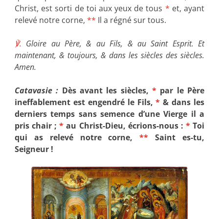
Christ, est sorti de toi aux yeux de tous
*
et, ayant
relevé notre corne,
**
Il a régné sur tous.
℣.
Gloire au Père, & au Fils, & au Saint Esprit. Et
maintenant, & toujours, & dans les siècles des siècles.
Amen.
Catavasie :
Dès avant les siècles,
*
par le Père
ineffablement est engendré le Fils,
*
& dans les
derniers temps sans semence d’une Vierge il a
pris chair ;
*
au Christ-Dieu, écrions-nous :
*
Toi
qui as relevé notre corne,
**
Saint es-tu,
Seigneur !