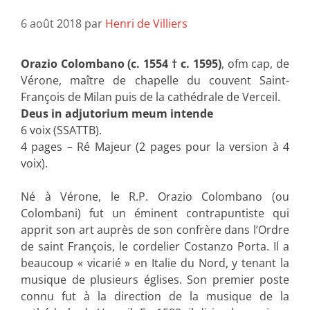
6 août 2018
par
Henri de Villiers
Orazio Colombano (c. 1554 † c. 1595)
, ofm cap, de
Vérone, maître de chapelle du couvent Saint-
François de Milan puis de la cathédrale de Verceil.
Deus in adjutorium meum intende
6 voix (SSATTB).
4 pages – Ré Majeur (2 pages pour la version à 4
voix).
Né à Vérone, le R.P. Orazio Colombano (ou
Colombani) fut un éminent contrapuntiste qui
apprit son art auprès de son confrère dans l’Ordre
de saint François, le cordelier Costanzo Porta. Il a
beaucoup « vicarié » en Italie du Nord, y tenant la
musique de plusieurs églises. Son premier poste
connu fut à la direction de la musique de la