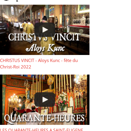
CHRISTUS VINCIT - Aloys Kunc - fête du
Christ-Roi 2022
LES QUARANTE-HEURES A SAINT-EUGENE