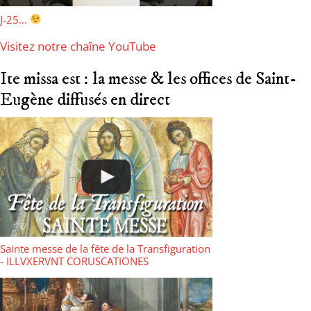
J-25…
Visitez notre chaîne YouTube
Ite missa est : la messe & les offices de Saint-
Eugène diffusés en direct
Sainte messe de la fête de la Transfiguration
- ILLVXERVNT CORUSCATIONES