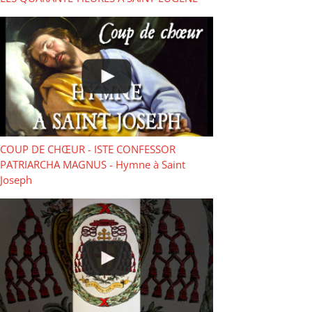
COUP DE CHŒUR - ISTE CONFESSOR
PATRIARCHA MAGNUS - Hymne à Saint
Joseph