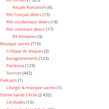
Rituale Romanum
(6)
Rits français divers
(13)
Rits occidentaux divers
(18)
Rits orientaux divers
(17)
Rit éthiopien
(3)
Musique sacrée
(710)
Critique de disques
(3)
Enregistrements
(123)
Partitions
(123)
Sources
(442)
Podcasts
(1)
Liturgie & musique sacrée
(1)
Schola Sainte Cécile
(2 432)
Céciliades
(15)