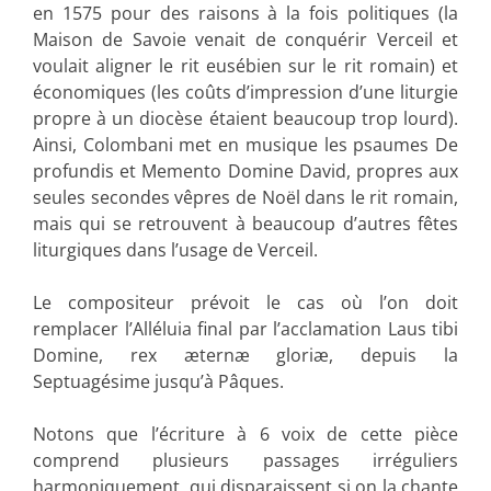
en 1575 pour des raisons à la fois politiques (la
Maison de Savoie venait de conquérir Verceil et
voulait aligner le rit eusébien sur le rit romain) et
économiques (les coûts d’impression d’une liturgie
propre à un diocèse étaient beaucoup trop lourd).
Ainsi, Colombani met en musique les psaumes De
profundis et Memento Domine David, propres aux
seules secondes vêpres de Noël dans le rit romain,
mais qui se retrouvent à beaucoup d’autres fêtes
liturgiques dans l’usage de Verceil.
Le compositeur prévoit le cas où l’on doit
remplacer l’Alléluia final par l’acclamation Laus tibi
Domine, rex æternæ gloriæ, depuis la
Septuagésime jusqu’à Pâques.
Notons que l’écriture à 6 voix de cette pièce
comprend plusieurs passages irréguliers
harmoniquement, qui disparaissent si on la chante