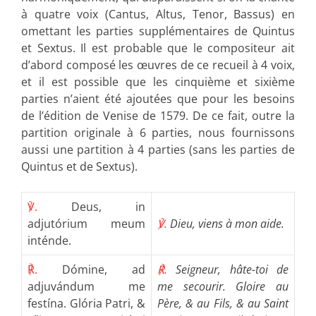
à quatre voix (Cantus, Altus, Tenor, Bassus) en
omettant les parties supplémentaires de Quintus
et Sextus. Il est probable que le compositeur ait
d’abord composé les œuvres de ce recueil à 4 voix,
et il est possible que les cinquième et sixième
parties n’aient été ajoutées que pour les besoins
de l’édition de Venise de 1579. De ce fait, outre la
partition originale à 6 parties, nous fournissons
aussi une partition à 4 parties (sans les parties de
Quintus et de Sextus).
℣.
Deus, in
adjutórium meum
℣.
Dieu, viens à mon aide.
inténde.
℟.
Dómine, ad
℟.
Seigneur, hâte-toi de
adjuvándum me
me secourir. Gloire au
festína. Glória Patri, &
Père, & au Fils, & au Saint