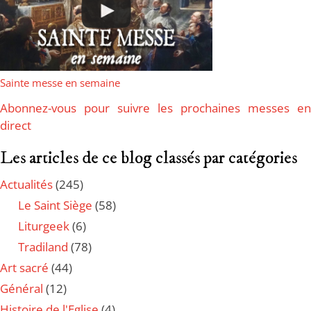
Sainte messe en semaine
Abonnez-vous pour suivre les prochaines messes en
direct
Les articles de ce blog classés par catégories
Actualités
(245)
Le Saint Siège
(58)
Liturgeek
(6)
Tradiland
(78)
Art sacré
(44)
Général
(12)
Histoire de l'Eglise
(4)