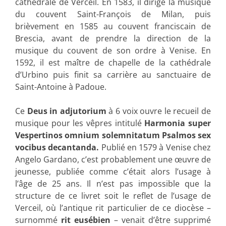
cathédrale de Verceil. En 1583, il dirige la musique
du couvent Saint-François de Milan, puis
brièvement en 1585 au couvent franciscain de
Brescia, avant de prendre la direction de la
musique du couvent de son ordre à Venise. En
1592, il est maître de chapelle de la cathédrale
d’Urbino puis finit sa carrière au sanctuaire de
Saint-Antoine à Padoue.
Ce
Deus in adjutorium
à 6 voix ouvre le recueil de
musique pour les vêpres intitulé
Harmonia super
Vespertinos omnium solemnitatum Psalmos sex
vocibus decantanda.
Publié en 1579 à Venise chez
Angelo Gardano, c’est probablement une œuvre de
jeunesse, publiée comme c’était alors l’usage à
l’âge de 25 ans. Il n’est pas impossible que la
structure de ce livret soit le reflet de l’usage de
Verceil, où l’antique rit particulier de ce diocèse –
surnommé
rit eusébien
– venait d’être supprimé