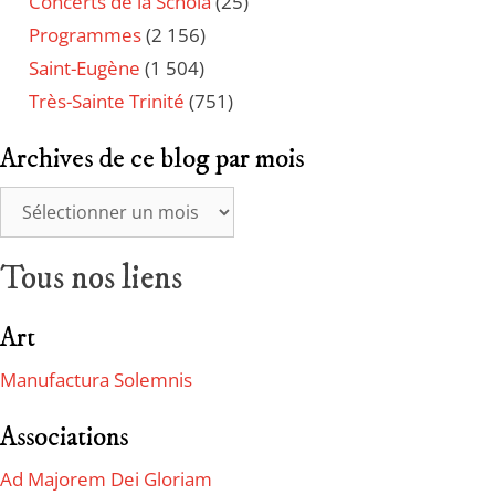
Concerts de la Schola
(25)
Programmes
(2 156)
Saint-Eugène
(1 504)
Très-Sainte Trinité
(751)
Archives de ce blog par mois
Tous nos liens
Art
Manufactura Solemnis
Associations
Ad Majorem Dei Gloriam