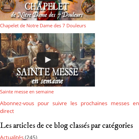
Chapelet de Notre Dame des 7 Douleurs
Sainte messe en semaine
Abonnez-vous pour suivre les prochaines messes en
direct
Les articles de ce blog classés par catégories
Actualités
(245)