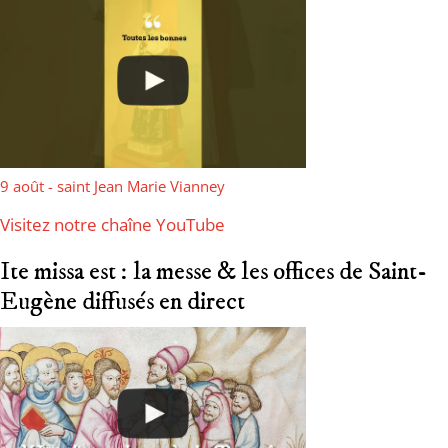
9 août - saint Jean Marie Vianney
Visitez notre chaîne YouTube
Ite missa est : la messe & les offices de Saint-
Eugène diffusés en direct