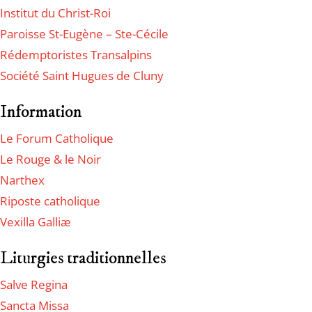
Institut du Christ-Roi
Paroisse St-Eugène – Ste-Cécile
Rédemptoristes Transalpins
Société Saint Hugues de Cluny
Information
Le Forum Catholique
Le Rouge & le Noir
Narthex
Riposte catholique
Vexilla Galliæ
Liturgies traditionnelles
Salve Regina
Sancta Missa