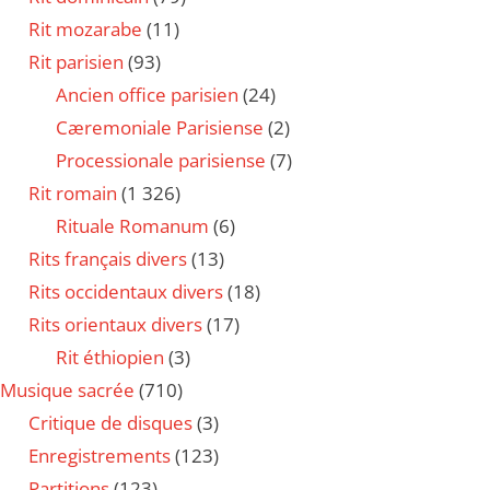
Rit mozarabe
(11)
Rit parisien
(93)
Ancien office parisien
(24)
Cæremoniale Parisiense
(2)
Processionale parisiense
(7)
Rit romain
(1 326)
Rituale Romanum
(6)
Rits français divers
(13)
Rits occidentaux divers
(18)
Rits orientaux divers
(17)
Rit éthiopien
(3)
Musique sacrée
(710)
Critique de disques
(3)
Enregistrements
(123)
Partitions
(123)