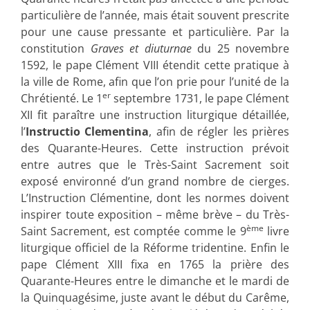
particulière de l’année, mais était souvent prescrite
pour une cause pressante et particulière. Par la
constitution
Graves et diuturnae
du 25 novembre
1592, le pape Clément VIII étendit cette pratique à
la ville de Rome, afin que l’on prie pour l’unité de la
er
Chrétienté. Le 1
septembre 1731, le pape Clément
XII fit paraître une instruction liturgique détaillée,
l’
Instructio Clementina
, afin de régler les prières
des Quarante-Heures. Cette instruction prévoit
entre autres que le Très-Saint Sacrement soit
exposé environné d’un grand nombre de cierges.
L’Instruction Clémentine, dont les normes doivent
inspirer toute exposition – même brève – du Très-
ème
Saint Sacrement, est comptée comme le 9
livre
liturgique officiel de la Réforme tridentine. Enfin le
pape Clément XIII fixa en 1765 la prière des
Quarante-Heures entre le dimanche et le mardi de
la Quinquagésime, juste avant le début du Carême,