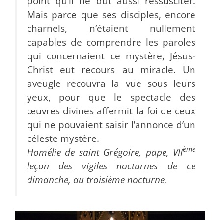
point qu’il ne dût aussi ressusciter.
Mais parce que ses disciples, encore
charnels, n’étaient nullement
capables de comprendre les paroles
qui concernaient ce mystère, Jésus-
Christ eut recours au miracle. Un
aveugle recouvra la vue sous leurs
yeux, pour que le spectacle des
œuvres divines affermit la foi de ceux
qui ne pouvaient saisir l’annonce d’un
céleste mystère.
ème
Homélie de saint Grégoire, pape, VII
leçon des vigiles nocturnes de ce
dimanche, au troisième nocturne.