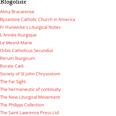
Blogoliste
Alma Bracarense
Byzantine Catholic Church in America
Fr Hunwicke's Liturgical Notes
L'Année liturgique
Le Mesnil-Marie
Orbis Catholicus Secundus
Rerum liturgicum
Rorate Cæli
Society of St John Chrysostom
The Far Sight
The hermeneutic of continuity
The New Liturgical Movement
The Philippi Collection
The Saint Lawrence Press Ltd