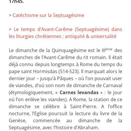
17h45.
>
Catéchisme sur la Septuagésime
>
Le temps d’Avant-Carême (Septuagésime) dans
les liturgies chrétiennes : antiquité & universalité
ème
Le dimanche de la Quinquagésime est le III
des
dimanches de l’Avant-Carême du rit romain. Il était
déjà connu depuis longtemps à Rome du temps du
pape saint Hormisdas (514-523). Il marquait alors le
dernier jour – jusqu’à Pâques – où l’on pouvait user
de viandes, d’où son nom de dimanche de Carnaval
(étymologiquement, «
Carnes levandas
» : le jour
où l’on enlève les viandes). A Rome, la station de ce
dimanche se célèbre à Saint-Pierre. A l’office
nocturne, l’Eglise poursuit la lecture du livre de la
Genèse, commencée au dimanche de la
Septuagésime, avec l’histoire d’Abraham.