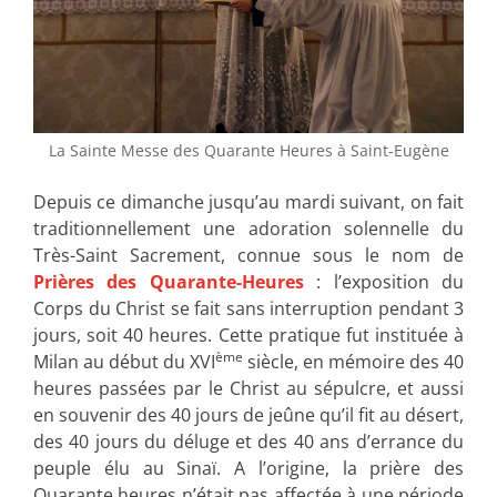
La Sainte Messe des Quarante Heures à Saint-Eugène
Depuis ce dimanche jusqu’au mardi suivant, on fait
traditionnellement une adoration solennelle du
Très-Saint Sacrement, connue sous le nom de
Prières des Quarante-Heures
: l’exposition du
Corps du Christ se fait sans interruption pendant 3
jours, soit 40 heures. Cette pratique fut instituée à
ème
Milan au début du XVI
siècle, en mémoire des 40
heures passées par le Christ au sépulcre, et aussi
en souvenir des 40 jours de jeûne qu’il fit au désert,
des 40 jours du déluge et des 40 ans d’errance du
peuple élu au Sinaï. A l’origine, la prière des
Quarante heures n’était pas affectée à une période