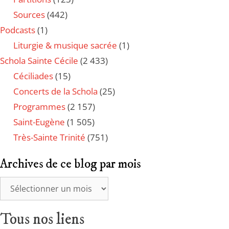
Sources
(442)
Podcasts
(1)
Liturgie & musique sacrée
(1)
Schola Sainte Cécile
(2 433)
Céciliades
(15)
Concerts de la Schola
(25)
Programmes
(2 157)
Saint-Eugène
(1 505)
Très-Sainte Trinité
(751)
Archives de ce blog par mois
Tous nos liens