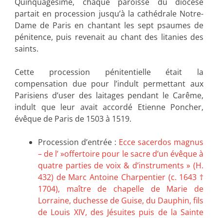
Quinquagésime, chaque paroisse du diocèse
partait en procession jusqu’à la cathédrale Notre-
Dame de Paris en chantant les sept psaumes de
pénitence, puis revenait au chant des litanies des
saints.
Cette procession pénitentielle était la
compensation due pour l’indult permettant aux
Parisiens d’user des laitages pendant le Carême,
indult que leur avait accordé Etienne Poncher,
évêque de Paris de 1503 à 1519.
Procession d’entrée :
Ecce sacerdos magnus
– de l’ »offertoire pour le sacre d’un évêque à
quatre parties de voix & d’instruments » (H.
432) de Marc Antoine Charpentier (c. 1643 †
1704), maître de chapelle de Marie de
Lorraine, duchesse de Guise, du Dauphin, fils
de Louis XIV, des Jésuites puis de la Sainte