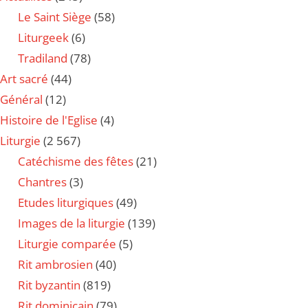
Le Saint Siège
(58)
Liturgeek
(6)
Tradiland
(78)
Art sacré
(44)
Général
(12)
Histoire de l'Eglise
(4)
Liturgie
(2 567)
Catéchisme des fêtes
(21)
Chantres
(3)
Etudes liturgiques
(49)
Images de la liturgie
(139)
Liturgie comparée
(5)
Rit ambrosien
(40)
Rit byzantin
(819)
Rit dominicain
(79)