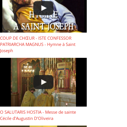
COUP DE CHŒUR - ISTE CONFESSOR
PATRIARCHA MAGNUS - Hymne à Saint
Joseph
O SALUTARIS HOSTIA - Messe de sainte
Cécile d’Augustin D’Oliveira