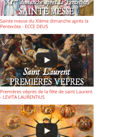
Sainte messe du XIème dimanche après la
Pentecôte - ECCE DEUS
Premières vêpres de la fête de saint Laurent
- LEVITA LAURENTIUS