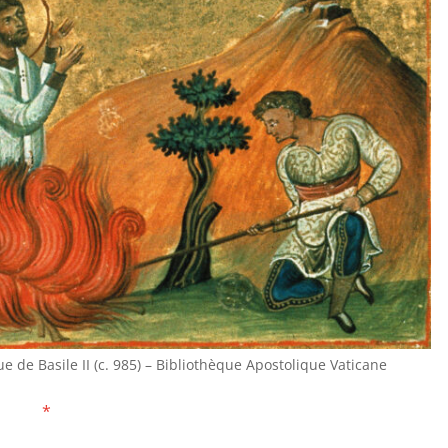
 de Basile II (c. 985) – Bibliothèque Apostolique Vaticane
*