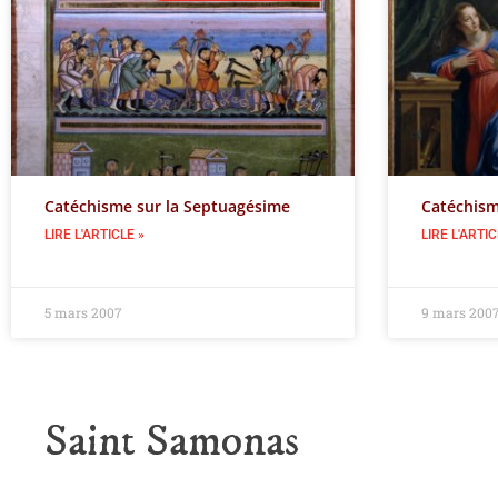
Catéchisme sur la Septuagésime
Catéchism
LIRE L'ARTICLE »
LIRE L'ARTIC
5 mars 2007
9 mars 200
Saint Samonas