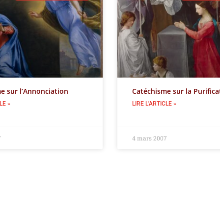
e sur l’Annonciation
Catéchisme sur la Purifica
LE »
LIRE L'ARTICLE »
7
4 mars 2007