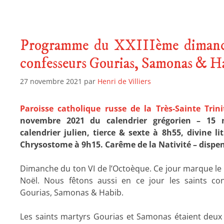
Programme du XXIIIème dimanche
confesseurs Gourias, Samonas & Ha
27 novembre 2021
par
Henri de Villiers
Paroisse catholique russe de la Très-Sainte Trini
novembre 2021 du calendrier grégorien – 15
calendrier julien, tierce & sexte à 8h55, divine li
Chrysostome à 9h15. Carême de la Nativité – dispen
Dimanche du ton VI de l’Octoèque. Ce jour marque l
Noël. Nous fêtons aussi en ce jour les saints con
Gourias, Samonas & Habib.
Les saints martyrs Gourias et Samonas étaient deux 