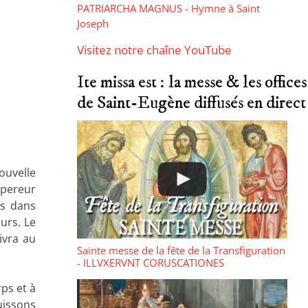
PATRIARCHA MAGNUS - Hymne à Saint
Joseph
Visitez notre chaîne YouTube
Ite missa est : la messe & les offices
de Saint-Eugène diffusés en direct
nouvelle
mpereur
es dans
eurs. Le
ivra au
Sainte messe de la fête de la Transfiguration
- ILLVXERVNT CORUSCATIONES
rps et à
uissons