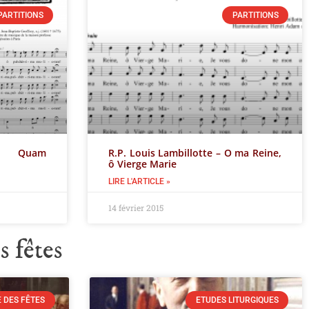
PARTITIONS
PARTITIONS
oy, Quam
R.P. Louis Lambillotte – O ma Reine,
ô Vierge Marie
LIRE L'ARTICLE »
14 février 2015
s fêtes
 DES FÊTES
ETUDES LITURGIQUES