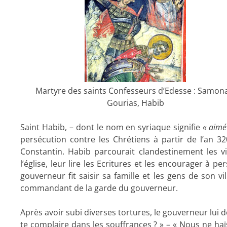
Martyre des saints Confesseurs d’Edesse : Samon
Gourias, Habib
Saint Habib, – dont le nom en syriaque signifie
« aimé
persécution contre les Chrétiens à partir de l’an 
Constantin. Habib parcourait clandestinement les vi
l’église, leur lire les Ecritures et les encourager à p
gouverneur fit saisir sa famille et les gens de son vi
commandant de la garde du gouverneur.
Après avoir subi diverses tortures, le gouverneur lui d
te complaire dans les souffrances ? » – « Nous ne ha