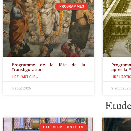
PROGRAMMES
Programme de la fête de la
Progra
Transfiguration
après la 
LIRE L'ARTICLE »
LIRE L'ARTI
6 août 2026
2 août 2026
Etudes
CATÉCHISME DES FÊTES