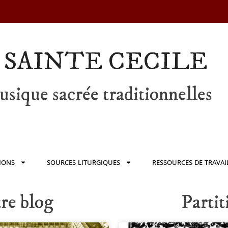
 SAINTE CECILE
sique sacrée traditionnelles
IONS
SOURCES LITURGIQUES
RESSOURCES DE TRAVAI
tre blog
Partit