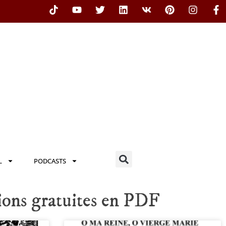
L
PODCASTS
ions gratuites en PDF