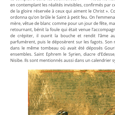
en contemplant les réalités invisibles, confirmés par 
de la gloire réservée à ceux qui aiment le Christ ». 
ordonna qu’on brûle le Saint à petit feu. On l’emmena, 
mère, vêtue de blanc comme pour un jour de fête, march
retournant, bénit la foule qui était venue l’accompag
de crépiter, il ouvrit la bouche et rendit l’âme aus
parfumèrent, puis le déposèrent sur les fagots. Son 
dans le même tombeau où avait été déposés Gouria
ensembles. Saint Ephrem le Syrien, diacre d’Edess
Nisibe. Ils sont mentionnés aussi dans un calendrier s