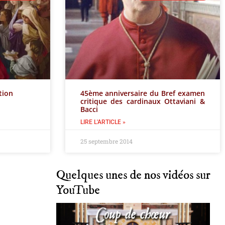
tion
45ème anniversaire du Bref examen
critique des cardinaux Ottaviani &
Bacci
LIRE L'ARTICLE »
25 septembre 2014
Quelques unes de nos vidéos sur
YouTube