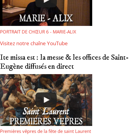
PORTRAIT DE CHŒUR 6 - MARIE-ALIX
Visitez notre chaîne YouTube
Ite missa est : la messe & les offices de Saint-
Eugène diffusés en direct
Premières vêpres de la fête de saint Laurent