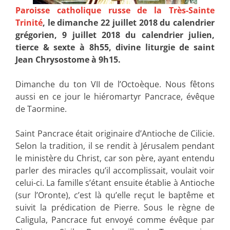
Paroisse catholique russe de la Très-Sainte
Trinité
, le dimanche 22 juillet 2018 du calendrier
grégorien, 9 juillet 2018 du calendrier julien,
tierce & sexte à 8h55, divine liturgie de saint
Jean Chrysostome à 9h15.
Dimanche du ton VII de l’Octoèque. Nous fêtons
aussi en ce jour le hiéromartyr Pancrace, évêque
de Taormine.
Saint Pancrace était originaire d’Antioche de Cilicie.
Selon la tradition, il se rendit à Jérusalem pendant
le ministère du Christ, car son père, ayant entendu
parler des miracles qu’il accomplissait, voulait voir
celui-ci. La famille s’étant ensuite établie à Antioche
(sur l’Oronte), c’est là qu’elle reçut le baptême et
suivit la prédication de Pierre. Sous le règne de
Caligula, Pancrace fut envoyé comme évêque par