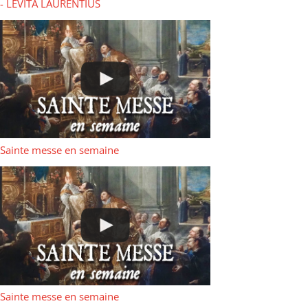
- LEVITA LAURENTIUS
Sainte messe en semaine
Sainte messe en semaine