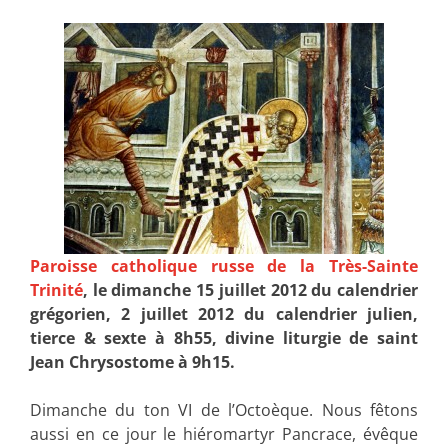
Paroisse catholique russe de la Très-Sainte
Trinité
, le dimanche 15 juillet 2012 du calendrier
grégorien, 2 juillet 2012 du calendrier julien,
tierce & sexte à 8h55, divine liturgie de saint
Jean Chrysostome à 9h15.
Dimanche du ton VI de l’Octoèque. Nous fêtons
aussi en ce jour le hiéromartyr Pancrace, évêque