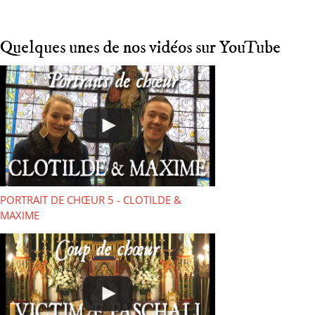
Quelques unes de nos vidéos sur YouTube
PORTRAIT DE CHŒUR 5 - CLOTILDE &
MAXIME