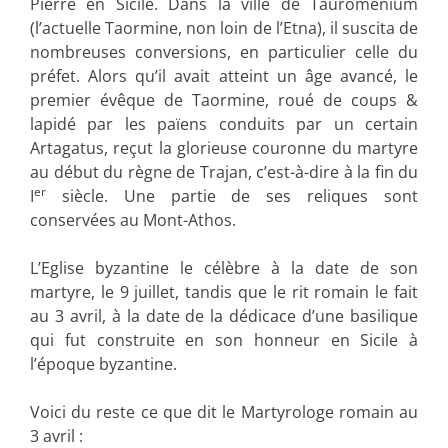
Pierre en Sicile. Dans la ville de Tauromenium
(l’actuelle Taormine, non loin de l’Etna), il suscita de
nombreuses conversions, en particulier celle du
préfet. Alors qu’il avait atteint un âge avancé, le
premier évêque de Taormine, roué de coups &
lapidé par les païens conduits par un certain
Artagatus, reçut la glorieuse couronne du martyre
au début du règne de Trajan, c’est-à-dire à la fin du
er
I
siècle. Une partie de ses reliques sont
conservées au Mont-Athos.
L’Eglise byzantine le célèbre à la date de son
martyre, le 9 juillet, tandis que le rit romain le fait
au 3 avril, à la date de la dédicace d’une basilique
qui fut construite en son honneur en Sicile à
l’époque byzantine.
Voici du reste ce que dit le Martyrologe romain au
3 avril :