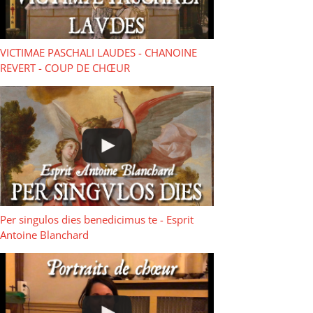
VICTIMAE PASCHALI LAUDES - CHANOINE
REVERT - COUP DE CHŒUR
Per singulos dies benedicimus te - Esprit
Antoine Blanchard