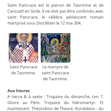
Saint Pancrace est le patron de Taormine et de
Canicattì en Sicile. Il ne doit pas être confondu avec
saint Pancrace, le célèbre adolescent romain
martyrisé sous Dioclétien le 12 mai 304.
Saint Pancrace
Le martyre de
de Taormine.
saint Pancrace
de Taormine.
Aux heures
A tierce & à sexte : Tropaire du dimanche, ton 7.
Gloire au Père. Tropaire du hiéromartyr. Et
maintenant. Theotokion de l’heure. Kondakion : du