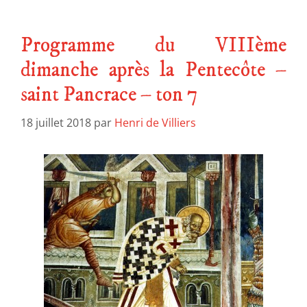
Programme du VIIIème
dimanche après la Pentecôte –
saint Pancrace – ton 7
18 juillet 2018
par
Henri de Villiers