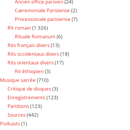
Ancien office parisien
(24)
Cæremoniale Parisiense
(2)
Processionale parisiense
(7)
Rit romain
(1 326)
Rituale Romanum
(6)
Rits français divers
(13)
Rits occidentaux divers
(18)
Rits orientaux divers
(17)
Rit éthiopien
(3)
Musique sacrée
(710)
Critique de disques
(3)
Enregistrements
(123)
Partitions
(123)
Sources
(442)
Podcasts
(1)