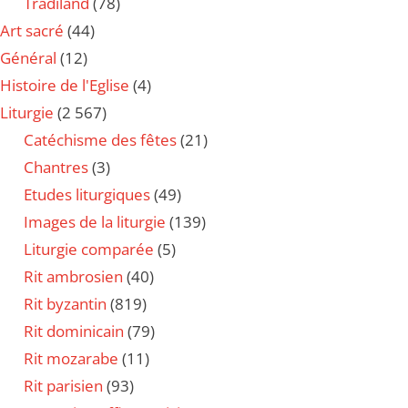
Tradiland
(78)
Art sacré
(44)
Général
(12)
Histoire de l'Eglise
(4)
Liturgie
(2 567)
Catéchisme des fêtes
(21)
Chantres
(3)
Etudes liturgiques
(49)
Images de la liturgie
(139)
Liturgie comparée
(5)
Rit ambrosien
(40)
Rit byzantin
(819)
Rit dominicain
(79)
Rit mozarabe
(11)
Rit parisien
(93)