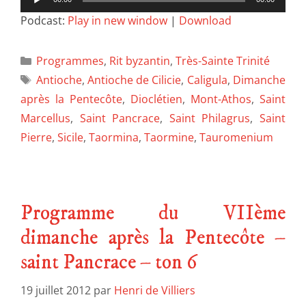
audio
Podcast:
Play in new window
|
Download
Programmes
,
Rit byzantin
,
Très-Sainte Trinité
Antioche
,
Antioche de Cilicie
,
Caligula
,
Dimanche
après la Pentecôte
,
Dioclétien
,
Mont-Athos
,
Saint
Marcellus
,
Saint Pancrace
,
Saint Philagrus
,
Saint
Pierre
,
Sicile
,
Taormina
,
Taormine
,
Tauromenium
Programme du VIIème
dimanche après la Pentecôte –
saint Pancrace – ton 6
19 juillet 2012
par
Henri de Villiers