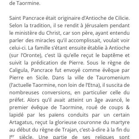
de Taormine.
Saint Pancrace était originaire d’Antioche de Cilicie.
Selon la tradition, il se rendit à Jérusalem pendant
le ministère du Christ, car son père, ayant entendu
parler des miracles qu’il accomplissait, voulait voir
celui-ci. La famille s’étant ensuite établie à Antioche
(sur l’Oronte), c’est là qu’elle reçut le baptême et
suivit la prédication de Pierre. Sous le règne de
Caligula, Pancrace fut envoyé comme évêque par
Pierre en Sicile. Dans la ville de Tauromenium
(l’actuelle Taormine, non loin de l’Etna), il suscita de
nombreuses conversions, en particulier celle du
préfet. Alors qu’il avait atteint un âge avancé, le
premier évêque de Taormine, roué de coups &
lapidé par les païens conduits par un certain
Artagatus, reçut la glorieuse couronne du martyre
au début du règne de Trajan, c’est-à-dire à la fin du
er
I
siècle. Une partie de ses reliques sont