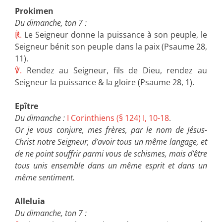
Prokimen
Du dimanche, ton 7 :
℟.
Le Seigneur donne la puissance à son peuple, le
Seigneur bénit son peuple dans la paix (Psaume 28,
11).
℣.
Rendez au Seigneur, fils de Dieu, rendez au
Seigneur la puissance & la gloire (Psaume 28, 1).
Epître
Du dimanche :
I Corinthiens (§ 124) I, 10-18
.
Or je vous conjure, mes frères, par le nom de Jésus-
Christ notre Seigneur, d’avoir tous un même langage, et
de ne point souffrir parmi vous de schismes, mais d’être
tous unis ensemble dans un même esprit et dans un
même sentiment.
Alleluia
Du dimanche, ton 7 :