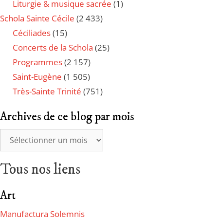
Liturgie & musique sacrée
(1)
Schola Sainte Cécile
(2 433)
Céciliades
(15)
Concerts de la Schola
(25)
Programmes
(2 157)
Saint-Eugène
(1 505)
Très-Sainte Trinité
(751)
Archives de ce blog par mois
Tous nos liens
Art
Manufactura Solemnis