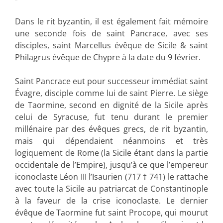
Dans le rit byzantin, il est également fait mémoire
une seconde fois de saint Pancrace, avec ses
disciples, saint Marcellus évêque de Sicile & saint
Philagrus évêque de Chypre à la date du 9 février.
Saint Pancrace eut pour successeur immédiat saint
Évagre, disciple comme lui de saint Pierre. Le siège
de Taormine, second en dignité de la Sicile après
celui de Syracuse, fut tenu durant le premier
millénaire par des évêques grecs, de rit byzantin,
mais qui dépendaient néanmoins et très
logiquement de Rome (la Sicile étant dans la partie
occidentale de l’Empire), jusqu’à ce que l’empereur
iconoclaste Léon III l’Isaurien (717 † 741) le rattache
avec toute la Sicile au patriarcat de Constantinople
à la faveur de la crise iconoclaste. Le dernier
évêque de Taormine fut saint Procope, qui mourut