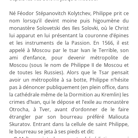
Né Féodor Stépanovitch Kolytchev, Philippe prit ce
nom lorsqu’il devint moine puis higoumène du
monastère Solovetski des Iles Solovki, où le Christ
lui apparut en lui présentant la couronne d’épines
et les instruments de la Passion. En 1566, il est
appelé à Moscou par le tsar Ivan le Terrible, son
ami d’enfance, pour devenir métropolite de
Moscou (sous le nom de Philippe II de Moscou et
de toutes les Russies). Alors que le Tsar pensait
avoir un métropolite à sa botte, Philippe n’hésite
pas à dénoncer publiquement (en plein office, dans
la cathédrale même de la Dormition au Kremlin) les
crimes d’Ivan, qui le dépose et l’exile au monastère
Otrocha, à Tver, avant d’ordonner de le faire
étrangler par son bourreau préféré Maliouta
Skuratov. Entrant dans la cellule de saint Philippe,
le bourreau se jeta à ses pieds et dit: