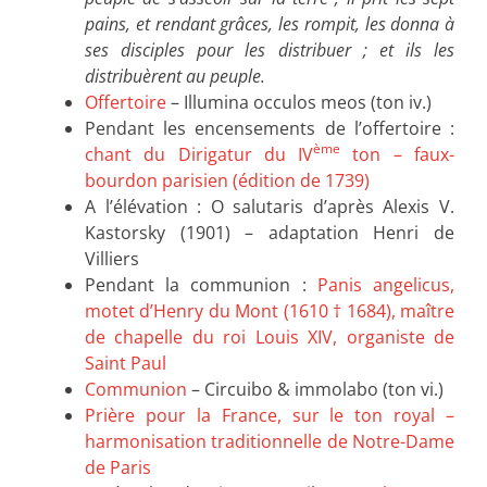
pains, et rendant grâces, les rompit, les donna à
ses disciples pour les distribuer ; et ils les
distribuèrent au peuple.
Offertoire
– Illumina occulos meos (ton iv.)
Pendant les encensements de l’offertoire :
ème
chant du Dirigatur du IV
ton – faux-
bourdon parisien (édition de 1739)
A l’élévation : O salutaris d’après Alexis V.
Kastorsky (1901) – adaptation Henri de
Villiers
Pendant la communion :
Panis angelicus,
motet d’Henry du Mont (1610 † 1684), maître
de chapelle du roi Louis XIV, organiste de
Saint Paul
Communion
– Circuibo & immolabo (ton vi.)
Prière pour la France, sur le ton royal –
harmonisation traditionnelle de Notre-Dame
de Paris