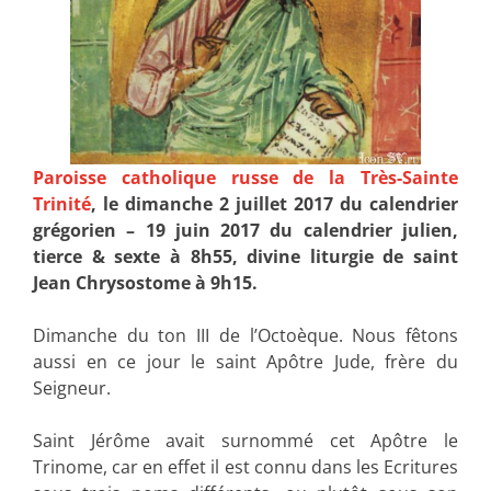
Paroisse catholique russe de la Très-Sainte
Trinité
, le dimanche 2 juillet 2017 du calendrier
grégorien – 19 juin 2017 du calendrier julien,
tierce & sexte à 8h55, divine liturgie de saint
Jean Chrysostome à 9h15.
Dimanche du ton III de l’Octoèque. Nous fêtons
aussi en ce jour le saint Apôtre Jude, frère du
Seigneur.
Saint Jérôme avait surnommé cet Apôtre le
Trinome, car en effet il est connu dans les Ecritures