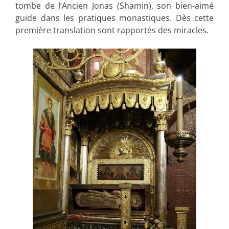
tombe de l’Ancien Jonas (Shamin), son bien-aimé
guide dans les pratiques monastiques. Dès cette
première translation sont rapportés des miracles.