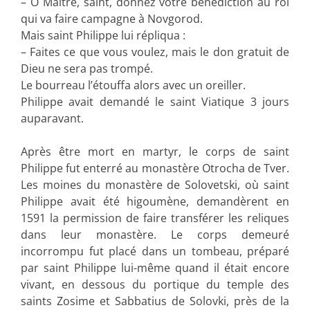
– O Maître, saint, donnez votre bénédiction au roi
qui va faire campagne à Novgorod.
Mais saint Philippe lui répliqua :
– Faites ce que vous voulez, mais le don gratuit de
Dieu ne sera pas trompé.
Le bourreau l’étouffa alors avec un oreiller.
Philippe avait demandé le saint Viatique 3 jours
auparavant.
Après être mort en martyr, le corps de saint
Philippe fut enterré au monastère Otrocha de Tver.
Les moines du monastère de Solovetski, où saint
Philippe avait été higoumène, demandèrent en
1591 la permission de faire transférer les reliques
dans leur monastère. Le corps demeuré
incorrompu fut placé dans un tombeau, préparé
par saint Philippe lui-même quand il était encore
vivant, en dessous du portique du temple des
saints Zosime et Sabbatius de Solovki, près de la