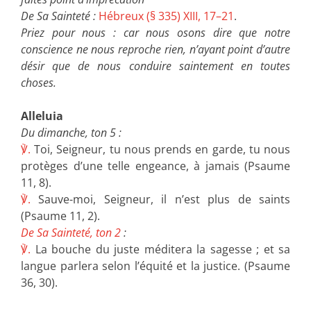
De Sa Sainteté :
Hébreux (§ 335) XIII, 17–21
.
Priez pour nous : car nous osons dire que notre
conscience ne nous reproche rien, n’ayant point d’autre
désir que de nous conduire saintement en toutes
choses.
Alleluia
Du dimanche, ton 5 :
℣.
Toi, Seigneur, tu nous prends en garde, tu nous
protèges d’une telle engeance, à jamais (Psaume
11, 8).
℣.
Sauve-moi, Seigneur, il n’est plus de saints
(Psaume 11, 2).
De Sa Sainteté, ton 2
:
℣.
La bouche du juste méditera la sagesse ; et sa
langue parlera selon l’équité et la justice. (Psaume
36, 30).