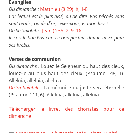
Evangiles
Du dimanche :
Matthieu (§ 29) IX, 1-8
.
Car lequel est le plus aisé, ou de dire, Vos péchés vous
sont remis ; ou de dire, Levez-vous, et marchez ?
De Sa Sainteté :
Jean (§ 36) X, 9–16
.
Je suis le bon Pasteur. Le bon pasteur donne sa vie pour
ses brebis.
Verset de communion
Du dimanche :
Louez le Seigneur du haut des cieux,
louez-le au plus haut des cieux. (Psaume 148, 1).
Alleluia, alleluia, alleluia.
De Sa Sainteté
:
La mémoire du juste sera éternelle
(Psaume 111, 6). Alleluia, alleluia, alleluia.
Télécharger le livret des choristes pour ce
dimanche