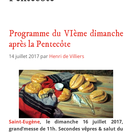
Programme du VIème dimanche
après la Pentecôte
14 juillet 2017
par
Henri de Villiers
Saint-Eugène
, le dimanche 16 juillet 2017,
grand’messe de 11h. Secondes vêpres & salut du