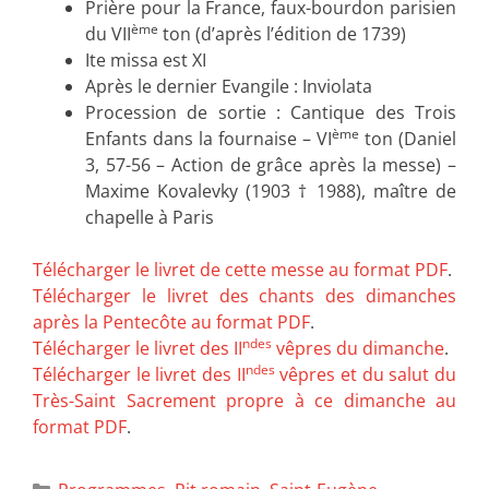
Prière pour la France, faux-bourdon parisien
ème
du VII
ton (d’après l’édition de 1739)
Ite missa est XI
Après le dernier Evangile : Inviolata
Procession de sortie : Cantique des Trois
ème
Enfants dans la fournaise – VI
ton (Daniel
3, 57-56 – Action de grâce après la messe) –
Maxime Kovalevky (1903 † 1988), maître de
chapelle à Paris
Télécharger le livret de cette messe au format PDF
.
Télécharger le livret des chants des dimanches
après la Pentecôte au format PDF
.
ndes
Télécharger le livret des II
vêpres du dimanche
.
ndes
Télécharger le livret des II
vêpres et du salut du
Très-Saint Sacrement propre à ce dimanche au
format PDF
.