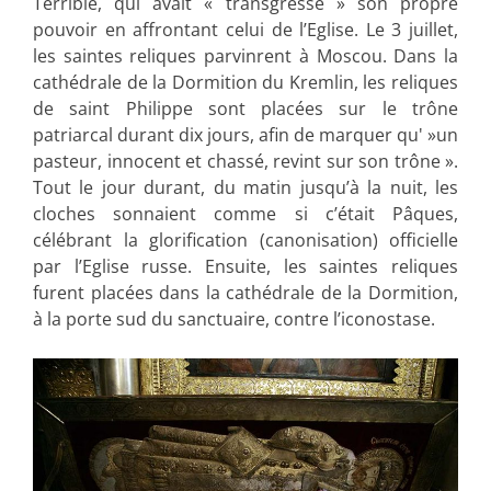
Terrible, qui avait « transgressé » son propre
pouvoir en affrontant celui de l’Eglise. Le 3 juillet,
les saintes reliques parvinrent à Moscou. Dans la
cathédrale de la Dormition du Kremlin, les reliques
de saint Philippe sont placées sur le trône
patriarcal durant dix jours, afin de marquer qu' »un
pasteur, innocent et chassé, revint sur son trône ».
Tout le jour durant, du matin jusqu’à la nuit, les
cloches sonnaient comme si c’était Pâques,
célébrant la glorification (canonisation) officielle
par l’Eglise russe. Ensuite, les saintes reliques
furent placées dans la cathédrale de la Dormition,
à la porte sud du sanctuaire, contre l’iconostase.