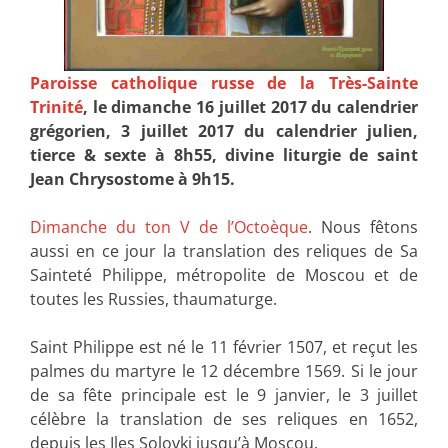
Paroisse catholique russe de la Très-Sainte
Trinité
, le dimanche 16 juillet 2017 du calendrier
grégorien, 3 juillet 2017 du calendrier julien,
tierce & sexte à 8h55, divine liturgie de saint
Jean Chrysostome à 9h15.
Dimanche du ton V de l’Octoèque
. Nous fêtons
aussi en ce jour la translation des reliques de Sa
Sainteté Philippe, métropolite de Moscou et de
toutes les Russies, thaumaturge.
Saint Philippe est né le 11 février 1507, et reçut les
palmes du martyre le 12 décembre 1569. Si le jour
de sa fête principale est le 9 janvier, le 3 juillet
célèbre la translation de ses reliques en 1652,
depuis les Iles Solovki jusqu’à Moscou.