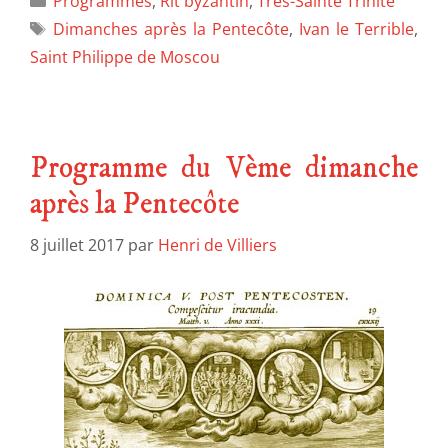
Programmes
,
Rit byzantin
,
Très-Sainte Trinité
Dimanches après la Pentecôte
,
Ivan le Terrible
,
Saint Philippe de Moscou
Programme du Vème dimanche
après la Pentecôte
8 juillet 2017
par
Henri de Villiers