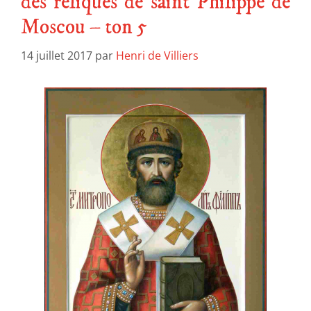
des reliques de saint Philippe de
Moscou – ton 5
14 juillet 2017
par
Henri de Villiers