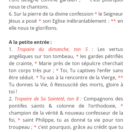
nous te chantons.
6. Sur la pierre de ta divine confession
*
le Seigneur
Jésus a posé
*
son Eglise inébranlablement :
**
en
elle nous te glorifions.
A la petite entrée :
1.
Tropaire du dimanche, ton 5
:
Les vertus
angéliques sur ton tombeau,
*
les gardes pétrifiés
de crainte,
*
Marie près de ton sépulcre cherchait
ton corps très pur ;
*
Toi, Tu captives l’enfer sans
être séduit.
*
Tu vas à la rencontre de la Vierge,
**
Tu donnes la Vie, ô Ressuscité des morts, gloire à
toi !
2.
Tropaire de Sa Sainteté, ton 8
:
Compagnons des
pontifes saints & colonne de l’orthodoxie,
*
champion de la vérité & nouveau confesseur de la
foi,
*
saint Philippe, tu as donné ta vie pour ton
troupeau ;
*
c’est pourquoi, grâce au crédit que tu