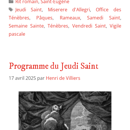
Rit romain
,
Saint-Eugène
Jeudi Saint
,
Miserere d'Allegri
,
Office des
Ténèbres
,
Pâques
,
Rameaux
,
Samedi Saint
,
Semaine Sainte
,
Ténèbres
,
Vendredi Saint
,
Vigile
pascale
Programme du Jeudi Saint
17 avril 2025
par
Henri de Villiers