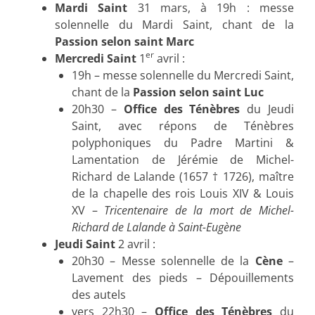
Mardi Saint
31 mars, à 19h : messe
solennelle du Mardi Saint, chant de la
Passion selon saint Marc
er
Mercredi Saint
1
avril :
19h – messe solennelle du Mercredi Saint,
chant de la
Passion selon saint Luc
20h30 –
Office des Ténèbres
du Jeudi
Saint, avec répons de Ténèbres
polyphoniques du Padre Martini &
Lamentation de Jérémie de Michel-
Richard de Lalande (1657 † 1726), maître
de la chapelle des rois Louis XIV & Louis
XV –
Tricentenaire de la mort de Michel-
Richard de Lalande à Saint-Eugène
Jeudi Saint
2 avril :
20h30 – Messe solennelle de la
Cène
–
Lavement des pieds – Dépouillements
des autels
vers 22h30 –
Office des Ténèbres
du