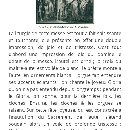
La liturgie de cette messe est tout à fait saisissante
et touchante, elle présente en effet une double
impression, de joie et de tristesse. C’est tout
d’abord une impression de joie qui domine le
début de la messe. L’autel est orné ; la croix du
maître-autel est voilée de blanc ; le prêtre monte à
l’autel en ornements blancs ; l’orgue fait entendre
ses accents éclatants ; on chante le joyeux Gloria
qu’on n’a pas entendu depuis longtemps ; pendant
le Gloria, on sonne, pour la dernière fois, les
cloches. Ensuite, les cloches & les orgues se
taisent. Sur cette fête joyeuse, qui est consacrée à
l’institution du Sacrement de l’autel, s’étend
soudain alors un voile de profonde tristesse :