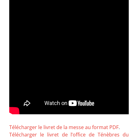
Télécharger le livret de la messe au format PDF
.
Télécharger le livret de l’office de Ténèbres du