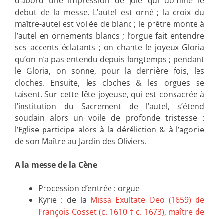
d’abord une impression de joie qui domine le
début de la messe. L’autel est orné ; la croix du
maître-autel est voilée de blanc ; le prêtre monte à
l’autel en ornements blancs ; l’orgue fait entendre
ses accents éclatants ; on chante le joyeux Gloria
qu’on n’a pas entendu depuis longtemps ; pendant
le Gloria, on sonne, pour la dernière fois, les
cloches. Ensuite, les cloches & les orgues se
taisent. Sur cette fête joyeuse, qui est consacrée à
l’institution du Sacrement de l’autel, s’étend
soudain alors un voile de profonde tristesse :
l’Eglise participe alors à la déréliction & à l’agonie
de son Maître au Jardin des Oliviers.
A la messe de la Cène
Procession d’entrée : orgue
Kyrie : de la
Missa Exultate Deo (1659) de
François Cosset (c. 1610 † c. 1673), maître de