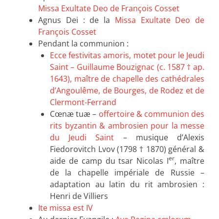
Missa Exultate Deo de François Cosset
Agnus Dei : de la
Missa Exultate Deo de
François Cosset
Pendant la communion :
Ecce festivitas amoris, motet pour le Jeudi
Saint – Guillaume Bouzignac (c. 1587 † ap.
1643), maître de chapelle des cathédrales
d’Angoulême, de Bourges, de Rodez et de
Clermont-Ferrand
Cœnæ tuæ –
offertoire & communion des
rits byzantin & ambrosien pour la messe
du Jeudi Saint
– musique d’Alexis
Fiedorovitch Lvov (1798 † 1870) général &
er
aide de camp du tsar Nicolas I
, maître
de la chapelle impériale de Russie –
adaptation au latin du rit ambrosien :
Henri de Villiers
Ite missa est IV