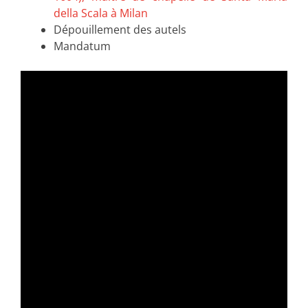
della Scala à Milan
Dépouillement des autels
Mandatum