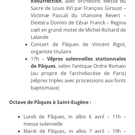
Résurrection
, avec orchestre. Messe du
Sacre de Louis XVI par François Giroust –
Victimæ Pascali du chanoine Revert –
Dextera Domini de César Franck – Regina
cœli en grand motet de Michel-Richard de
Lalande
Concert de Pâques de Vincent Rigot,
organiste titulaire
17h –
Vêpres solennelles stationnales
de Pâques
, selon l’antique Ordre Romain
(au propre de l’archidiocèse de Paris)
(vêpres triples avec processions aux fonts
baptismaux)
Octave de Pâques à Saint-Eugène :
Lundi de Pâques, in albis 6 avril – 11h –
messe solennelle
Mardi de Pâques, in albis 7 avril – 19h –