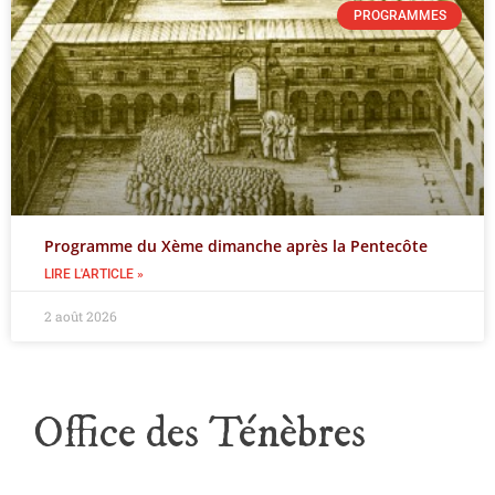
PROGRAMMES
Programme du Xème dimanche après la Pentecôte
LIRE L'ARTICLE »
2 août 2026
Office des Ténèbres