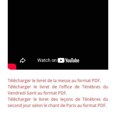
Télécharger le livret de la messe au format PDF
.
Télécharger le livret de l’office de Ténèbres du
Vendredi Saint au format PDF
.
Télécharger le livret des leçons de Ténèbres du
second jour selon le chant de Paris au format PDF
.