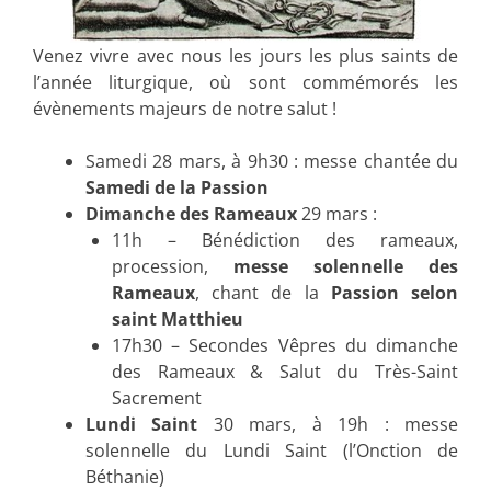
Venez vivre avec nous les jours les plus saints de
l’année liturgique, où sont commémorés les
évènements majeurs de notre salut !
Samedi 28 mars, à 9h30 : messe chantée du
Samedi de la Passion
Dimanche des Rameaux
29 mars :
11h – Bénédiction des rameaux,
procession,
messe solennelle des
Rameaux
, chant de la
Passion selon
saint Matthieu
17h30 – Secondes Vêpres du dimanche
des Rameaux & Salut du Très-Saint
Sacrement
Lundi Saint
30 mars, à 19h : messe
solennelle du Lundi Saint (l’Onction de
Béthanie)