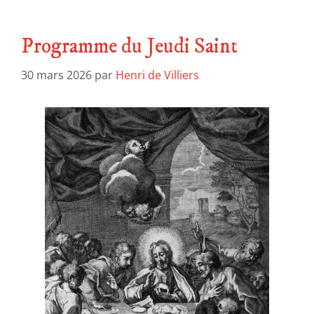
Programme du Jeudi Saint
30 mars 2026
par
Henri de Villiers