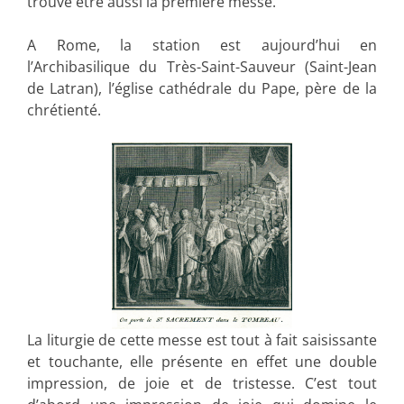
trouve être aussi la première messe.
A Rome, la station est aujourd’hui en
l’Archibasilique du Très-Saint-Sauveur (Saint-Jean
de Latran), l’église cathédrale du Pape, père de la
chrétienté.
La liturgie de cette messe est tout à fait saisissante
et touchante, elle présente en effet une double
impression, de joie et de tristesse. C’est tout