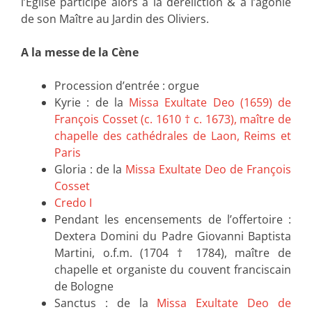
l’Eglise participe alors à la déréliction & à l’agonie
de son Maître au Jardin des Oliviers.
A la messe de la Cène
Procession d’entrée : orgue
Kyrie : de la
Missa Exultate Deo (1659) de
François Cosset (c. 1610 † c. 1673), maître de
chapelle des cathédrales de Laon, Reims et
Paris
Gloria : de la
Missa Exultate Deo de François
Cosset
Credo I
Pendant les encensements de l’offertoire :
Dextera Domini du Padre Giovanni Baptista
Martini, o.f.m. (1704 † 1784), maître de
chapelle et organiste du couvent franciscain
de Bologne
Sanctus : de la
Missa Exultate Deo de