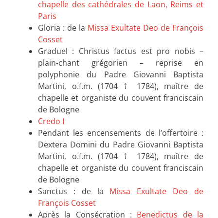
chapelle des cathédrales de Laon, Reims et
Paris
Gloria : de la
Missa Exultate Deo de François
Cosset
Graduel : Christus factus est pro nobis –
plain-chant grégorien – reprise en
polyphonie du Padre Giovanni Baptista
Martini, o.f.m. (1704 † 1784), maître de
chapelle et organiste du couvent franciscain
de Bologne
Credo I
Pendant les encensements de l’offertoire :
Dextera Domini du Padre Giovanni Baptista
Martini, o.f.m. (1704 † 1784), maître de
chapelle et organiste du couvent franciscain
de Bologne
Sanctus : de la
Missa Exultate Deo de
François Cosset
Après la Consécration :
Benedictus de la